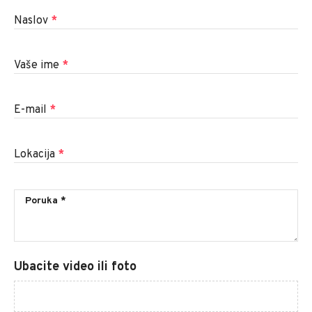
Naslov
*
Vaše ime
*
E-mail
*
Lokacija
*
Ubacite video ili foto