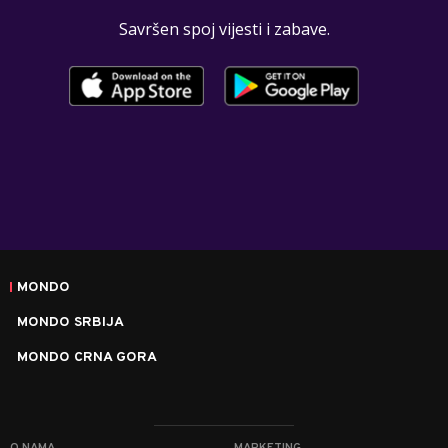
Savršen spoj vijesti i zabave.
MONDO
MONDO SRBIJA
MONDO CRNA GORA
O NAMA
MARKETING