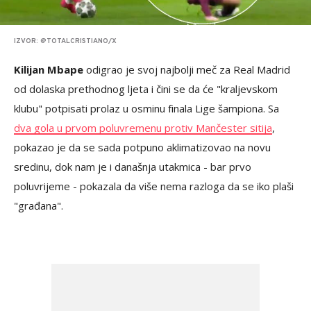
IZVOR: @TOTALCRISTIANO/X
Kilijan Mbape
odigrao je svoj najbolji meč za Real Madrid
od dolaska prethodnog ljeta i čini se da će "kraljevskom
klubu" potpisati prolaz u osminu finala Lige šampiona. Sa
dva gola u prvom poluvremenu protiv Mančester sitija
,
pokazao je da se sada potpuno aklimatizovao na novu
sredinu, dok nam je i današnja utakmica - bar prvo
poluvrijeme - pokazala da više nema razloga da se iko plaši
"građana".