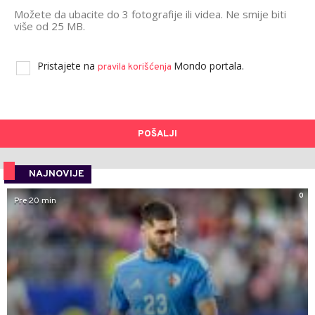
Možete da ubacite do 3 fotografije ili videa. Ne smije biti
više od 25 MB.
Pristajete na
Mondo portala.
pravila korišćenja
POŠALJI
NAJNOVIJE
0
Pre 20 min