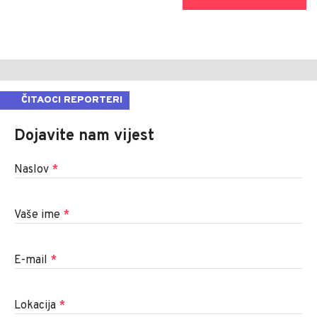
ČITAOCI REPORTERI
Dojavite nam vijest
Naslov
*
Vaše ime
*
E-mail
*
Lokacija
*