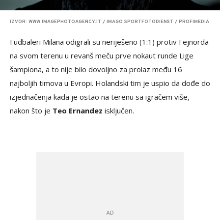
IZVOR: WWW.IMAGEPHOTOAGENCY.IT / IMAGO SPORTFOTODIENST / PROFIMEDIA
Fudbaleri Milana odigrali su neriješeno (1:1) protiv Fejnorda
na svom terenu u revanš meču prve nokaut runde Lige
šampiona, a to nije bilo dovoljno za prolaz među 16
najboljih timova u Evropi. Holandski tim je uspio da dođe do
izjednačenja kada je ostao na terenu sa igračem više,
nakon što je
Teo Ernandez
isključen.