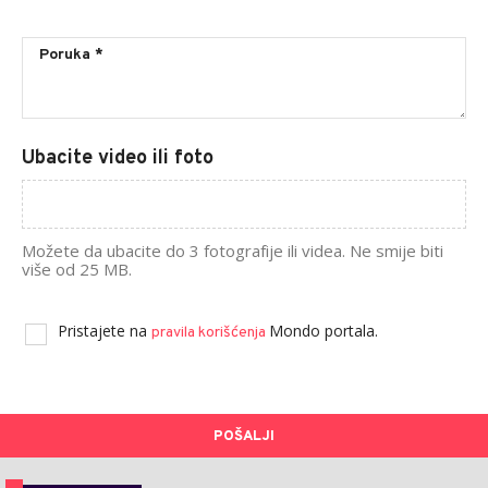
Ubacite video ili foto
Možete da ubacite do 3 fotografije ili videa. Ne smije biti
više od 25 MB.
Pristajete na
Mondo portala.
pravila korišćenja
POŠALJI