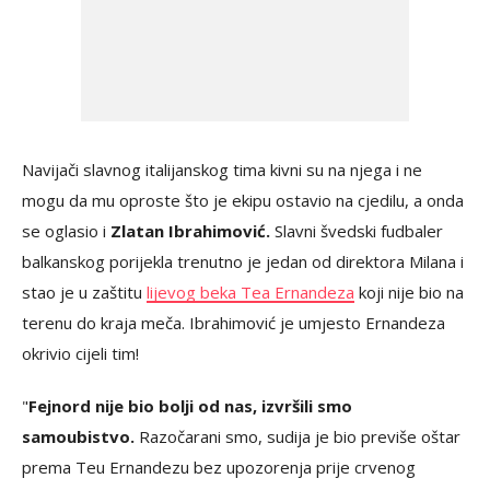
Navijači slavnog italijanskog tima kivni su na njega i ne
mogu da mu oproste što je ekipu ostavio na cjedilu, a onda
se oglasio i
Zlatan Ibrahimović.
Slavni švedski fudbaler
balkanskog porijekla trenutno je jedan od direktora Milana i
stao je u zaštitu
lijevog beka Tea Ernandeza
koji nije bio na
terenu do kraja meča. Ibrahimović je umjesto Ernandeza
okrivio cijeli tim!
"
Fejnord nije bio bolji od nas, izvršili smo
samoubistvo.
Razočarani smo, sudija je bio previše oštar
prema Teu Ernandezu bez upozorenja prije crvenog