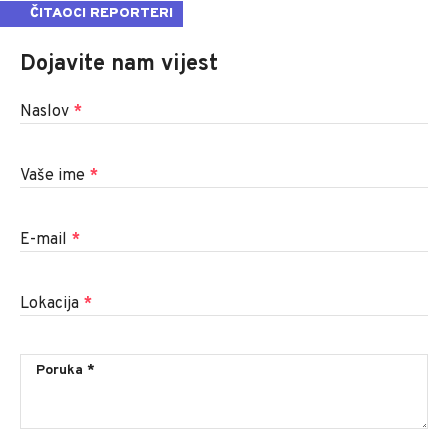
ČITAOCI REPORTERI
Dojavite nam vijest
Naslov
*
Vaše ime
*
E-mail
*
Lokacija
*