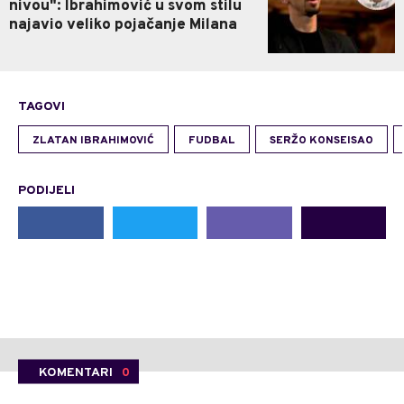
nivou": Ibrahimović u svom stilu
najavio veliko pojačanje Milana
TAGOVI
ZLATAN IBRAHIMOVIĆ
FUDBAL
SERŽO KONSEISAO
PODIJELI
KOMENTARI
0