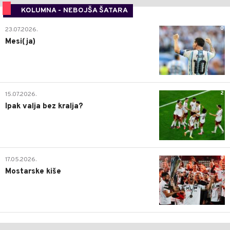
KOLUMNA - NEBOJŠA ŠATARA
0
23.07.2026.
Mesi(ja)
2
15.07.2026.
Ipak valja bez kralja?
0
17.05.2026.
Mostarske kiše