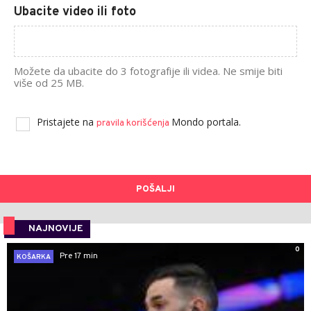
Ubacite video ili foto
Možete da ubacite do 3 fotografije ili videa. Ne smije biti
više od 25 MB.
Pristajete na
Mondo portala.
pravila korišćenja
POŠALJI
NAJNOVIJE
0
Pre 17 min
KOŠARKA