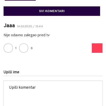
SVI KOMENTARI
Jaaa
14.02.2025. / 15:44
Nije odavno zalegao pred tv
1
0
Upiši ime