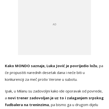
Kako MONDO saznaje, Luka Jović je povrijedio ložu
, pa
će propustiti narednih desetak dana i neće biti u
konkurenciji za meč protiv Verone u subotu.
Ipak, u Milanu su zadovoljni kako ide oporavak od povrede,
a
novi trener zadovoljan je uz to i zalaganjem srpskog
fudbalera na treninzima
, pa bismo ga u drugom dijelu