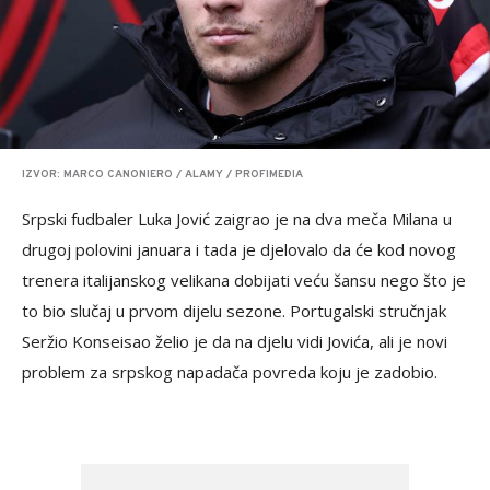
IZVOR: MARCO CANONIERO / ALAMY / PROFIMEDIA
Srpski fudbaler Luka Jović zaigrao je na dva meča Milana u
drugoj polovini januara i tada je djelovalo da će kod novog
trenera italijanskog velikana dobijati veću šansu nego što je
to bio slučaj u prvom dijelu sezone. Portugalski stručnjak
Seržio Konseisao želio je da na djelu vidi Jovića, ali je novi
problem za srpskog napadača povreda koju je zadobio.