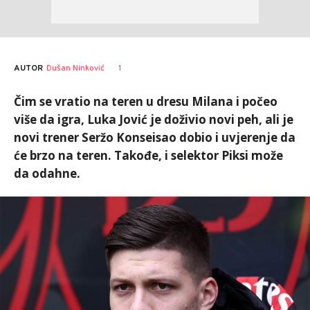
AUTOR
Dušan Ninković
1
Čim se vratio na teren u dresu Milana i počeo
više da igra, Luka Jović je doživio novi peh, ali je
novi trener Seržo Konseisao dobio i uvjerenje da
će brzo na teren. Takođe, i selektor Piksi može
da odahne.