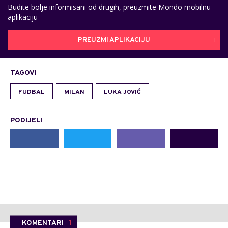
Budite bolje informisani od drugih, preuzmite Mondo mobilnu
aplikaciju
PREUZMI APLIKACIJU
TAGOVI
FUDBAL
MILAN
LUKA JOVIĆ
PODIJELI
KOMENTARI
1