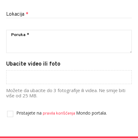
Lokacija
*
Ubacite video ili foto
Možete da ubacite do 3 fotografije ili videa. Ne smije biti
više od 25 MB.
Pristajete na
Mondo portala.
pravila korišćenja