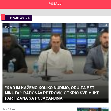
POŠALJI
NAJNOVIJE
0
Pre 11 min
"KAD IM KAŽEMO KOLIKO NUDIMO, ODU ZA PET
MINUTA": RADOSAV PETROVIĆ OTKRIO SVE MUKE
PARTIZANA SA POJAČANJIMA
0
Pre 39 min