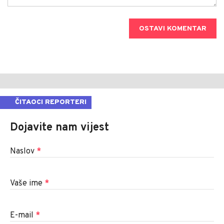
OSTAVI KOMENTAR
ČITAOCI REPORTERI
Dojavite nam vijest
Naslov
*
Vaše ime
*
E-mail
*