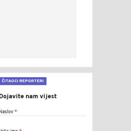
ČITAOCI REPORTERI
Dojavite nam vijest
Naslov
*