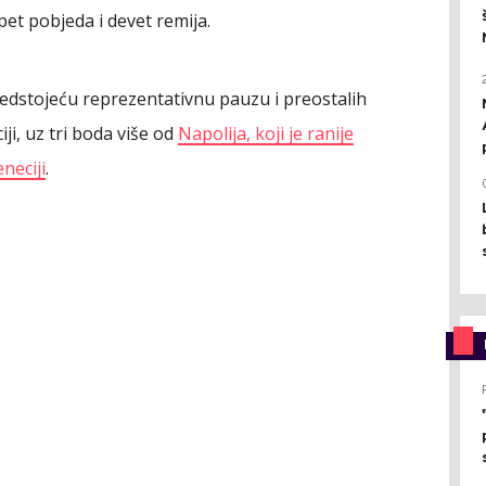
et pobjeda i devet remija.
predstojeću reprezentativnu pauzu i preostalih
iji, uz tri boda više od
Napolija, koji je ranije
neciji
.