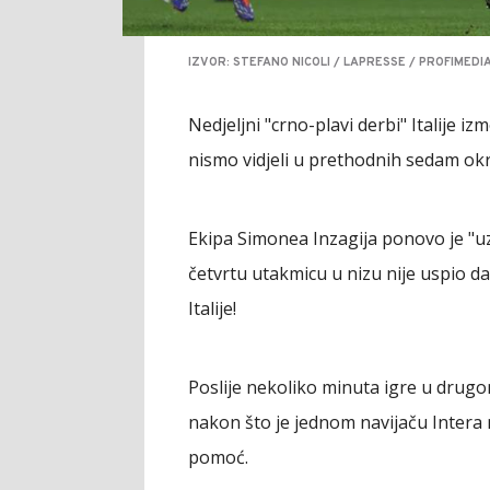
IZVOR: STEFANO NICOLI / LAPRESSE / PROFIMEDI
Nedjeljni "crno-plavi derbi" Italije i
nismo vidjeli u prethodnih sedam okr
Ekipa Simonea Inzagija ponovo je "uz
četvrtu utakmicu u nizu nije uspio 
Italije!
Poslije nekoliko minuta igre u dru
nakon što je jednom navijaču Intera
pomoć.