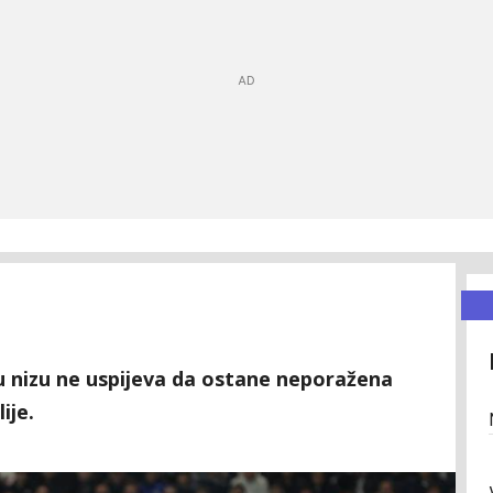
 nizu ne uspijeva da ostane neporažena
ije.