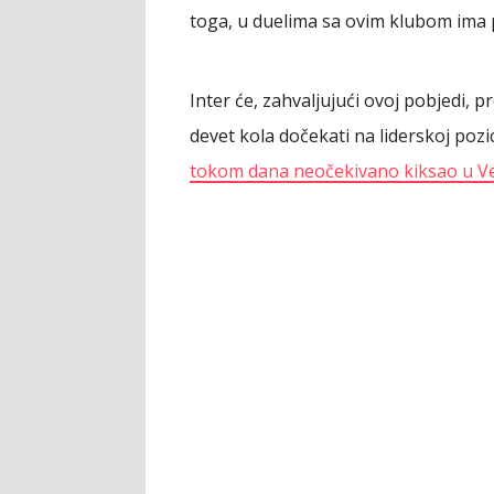
toga, u duelima sa ovim klubom ima p
Inter će, zahvaljujući ovoj pobjedi, 
devet kola dočekati na liderskoj pozic
tokom dana neočekivano kiksao u Ve