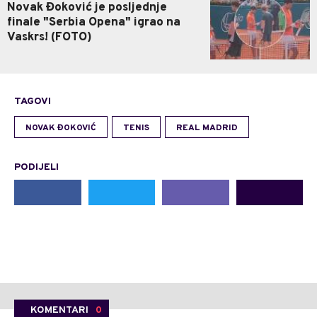
Novak Đoković je posljednje
finale "Serbia Opena" igrao na
Vaskrs! (FOTO)
TAGOVI
NOVAK ĐOKOVIĆ
TENIS
REAL MADRID
PODIJELI
KOMENTARI
0