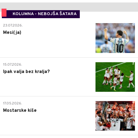
KOLUMNA - NEBOJŠA ŠATARA
0
23.07.2026.
Mesi(ja)
2
15.07.2026.
Ipak valja bez kralja?
0
17.05.2026.
Mostarske kiše