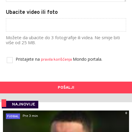
Ubacite video ili foto
Možete da ubacite do 3 fotografije ili videa. Ne smije biti
više od 25 MB.
Pristajete na
Mondo portala.
pravila korišćenja
POŠALJI
NAJNOVIJE
0
Pre 3 min
FUDBAL