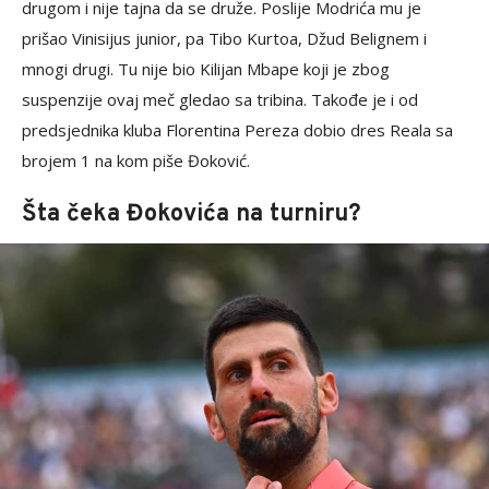
drugom i nije tajna da se druže. Poslije Modrića mu je
prišao Vinisijus junior, pa Tibo Kurtoa, Džud Belignem i
mnogi drugi. Tu nije bio Kilijan Mbape koji je zbog
suspenzije ovaj meč gledao sa tribina. Takođe je i od
predsjednika kluba Florentina Pereza dobio dres Reala sa
brojem 1 na kom piše Đoković.
Šta čeka Đokovića na turniru?