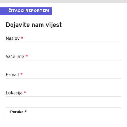
ČITAOCI REPORTERI
Dojavite nam vijest
Naslov
*
Vaše ime
*
E-mail
*
Lokacija
*