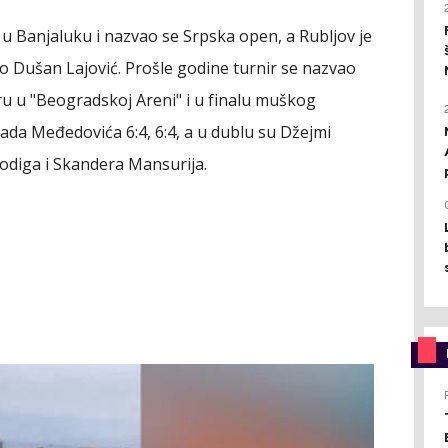
 u Banjaluku i nazvao se Srpska open, a Rubljov je
ao Dušan Lajović. Prošle godine turnir se nazvao
u u "Beogradskoj Areni" i u finalu muškog
ada Međedovića 6:4, 6:4, a u dublu su Džejmi
 Dodiga i Skandera Mansurija.