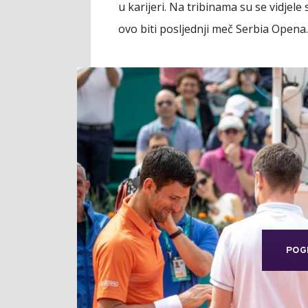
u karijeri. Na tribinama su se vidjele 
ovo biti posljednji meč Serbia Opena
POG