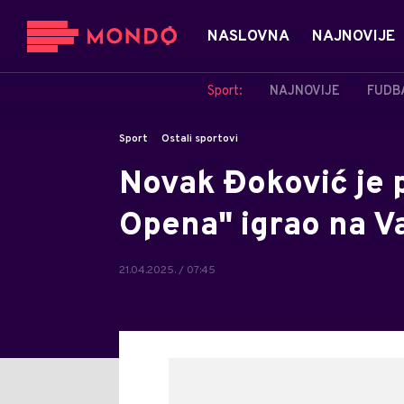
NASLOVNA
NAJNOVIJE
Sport:
NAJNOVIJE
FUDB
Sport
Ostali sportovi
Novak Đoković je p
Opena" igrao na V
21.04.2025. / 07:45