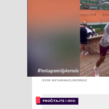
IZVOR: INSTAGRAM/DJOKERNOLE
PROČITAJTE I OVO: