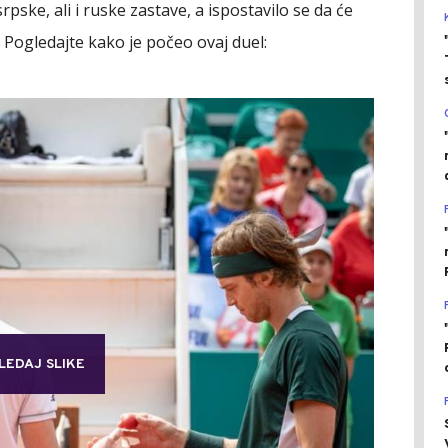
srpske, ali i ruske zastave, a ispostavilo se da će
. Pogledajte kako je počeo ovaj duel:
LEDAJ SLIKE