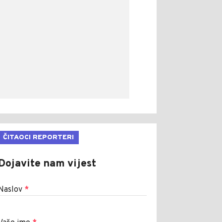
ČITAOCI REPORTERI
Dojavite nam vijest
Naslov
*