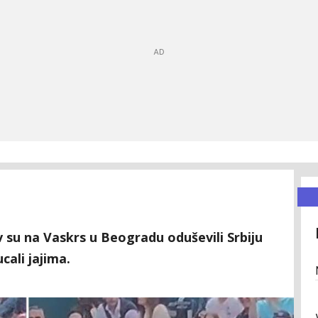
 su na Vaskrs u Beogradu oduševili Srbiju
cali jajima.