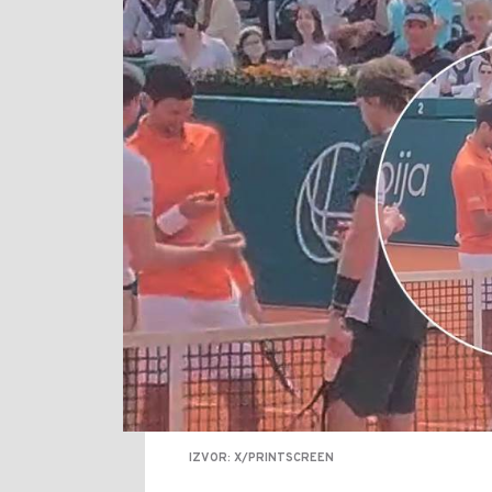
IZVOR: X/PRINTSCREEN