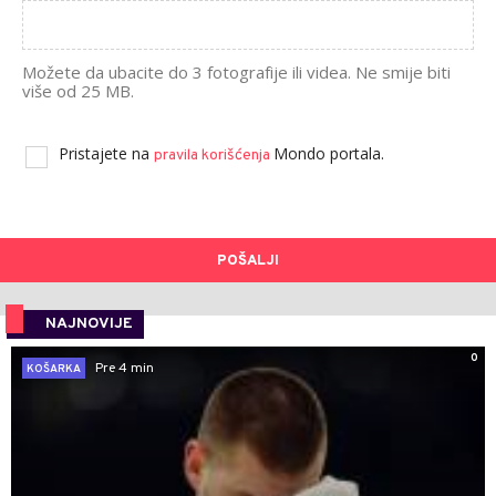
Možete da ubacite do 3 fotografije ili videa. Ne smije biti
više od 25 MB.
Pristajete na
Mondo portala.
pravila korišćenja
POŠALJI
NAJNOVIJE
0
Pre 4 min
KOŠARKA