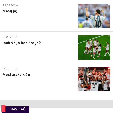
0
23.07.2026.
Mesi(ja)
2
15.07.2026.
Ipak valja bez kralja?
0
17.05.2026.
Mostarske kiše
NAVIJAČI