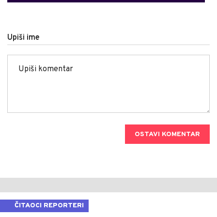
Upiši ime
OSTAVI KOMENTAR
ČITAOCI REPORTERI