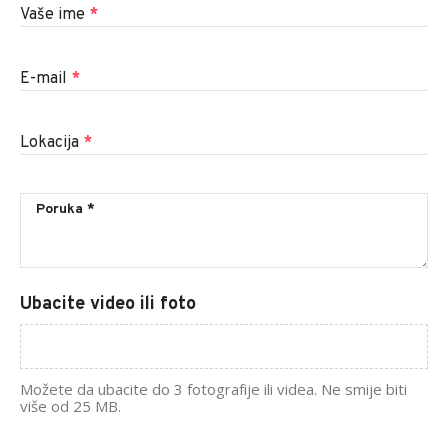
Vaše ime
*
E-mail
*
Lokacija
*
Ubacite video ili foto
Možete da ubacite do 3 fotografije ili videa. Ne smije biti
više od 25 MB.