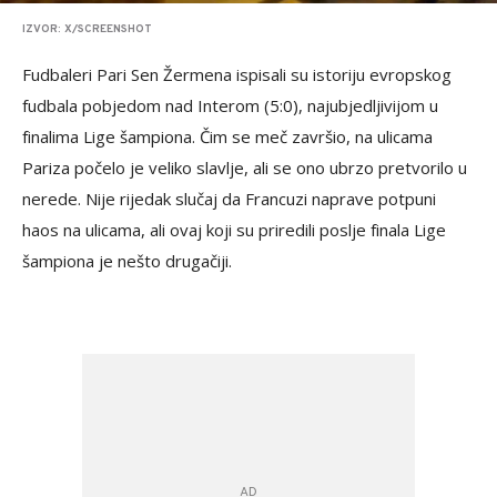
IZVOR: X/SCREENSHOT
Fudbaleri Pari Sen Žermena ispisali su istoriju evropskog
fudbala pobjedom nad Interom (5:0), najubjedljivijom u
finalima Lige šampiona. Čim se meč završio, na ulicama
Pariza počelo je veliko slavlje, ali se ono ubrzo pretvorilo u
nerede. Nije rijedak slučaj da Francuzi naprave potpuni
haos na ulicama, ali ovaj koji su priredili poslje finala Lige
šampiona je nešto drugačiji.