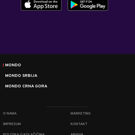
MONDO
MONDO SRBIJA
MONDO CRNA GORA
O NAMA
MARKETING
IMPRESUM
KONTAKT
POLITIKA O KOLAČIĆIMA
ARHIVA