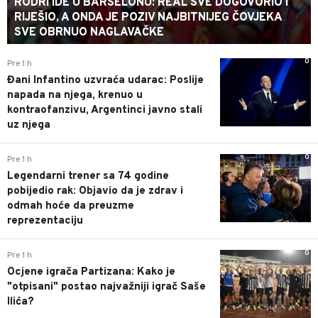
RODRI IDE U BARSELONU: REAL SVE DOGOVORIO I
RIJEŠIO, A ONDA JE POZIV NAJBITNIJEG ČOVJEKA
SVE OBRNUO NAGLAVAČKE
0
Pre 1 h
Đani Infantino uzvraća udarac: Poslije
napada na njega, krenuo u
kontraofanzivu, Argentinci javno stali
uz njega
0
Pre 1 h
Legendarni trener sa 74 godine
pobijedio rak: Objavio da je zdrav i
odmah hoće da preuzme
reprezentaciju
0
Pre 1 h
Ocjene igrača Partizana: Kako je
"otpisani" postao najvažniji igrač Saše
Ilića?