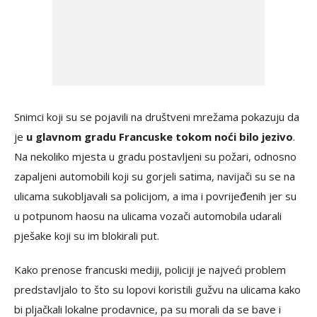
Snimci koji su se pojavili na društveni mrežama pokazuju da
je
u glavnom gradu Francuske tokom noći bilo jezivo
.
Na nekoliko mjesta u gradu postavljeni su požari, odnosno
zapaljeni automobili koji su gorjeli satima, navijači su se na
ulicama sukobljavali sa policijom, a ima i povrijeđenih jer su
u potpunom haosu na ulicama vozači automobila udarali
pješake koji su im blokirali put.
Kako prenose francuski mediji, policiji je najveći problem
predstavljalo to što su lopovi koristili gužvu na ulicama kako
bi pljačkali lokalne prodavnice, pa su morali da se bave i