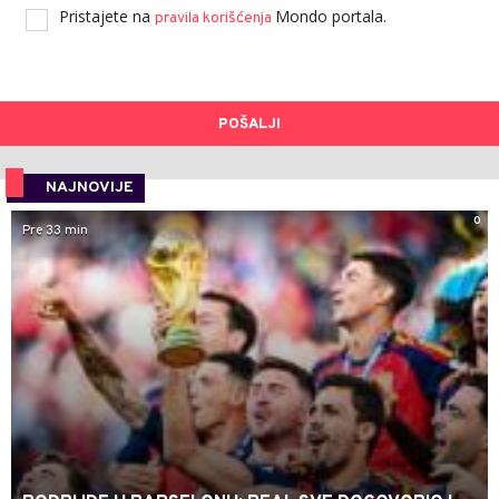
Pristajete na
Mondo portala.
pravila korišćenja
POŠALJI
NAJNOVIJE
0
Pre 33 min