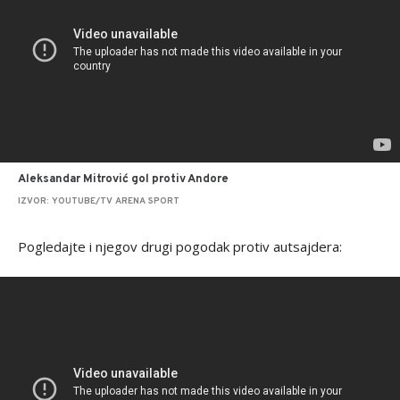
Aleksandar Mitrović gol protiv Andore
IZVOR: YOUTUBE/TV ARENA SPORT
Pogledajte i njegov drugi pogodak protiv autsajdera: