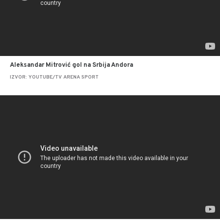
Aleksandar Mitrović gol na Srbija Andora
IZVOR: YOUTUBE/TV ARENA SPORT