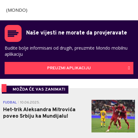
(MONDO)
Naše vijesti ne morate da provjeravate
Budite bolje informisani od drugih, preuzmite Mondo mobilnu
aplikaciju
PREUZMI APLIKACIJU
MOŽDA ĆE VAS ZANIMATI
0
FUDBAL
10.06.2025.
|
Het-trik Aleksandra Mitrovića
poveo Srbiju ka Mundijalu!