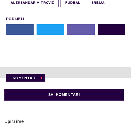
ALEKSANDAR MITROVIĆ
FUDBAL
SRBIJA
PODIJELI
KOMENTARI
0
SVI KOMENTARI
Upiši ime