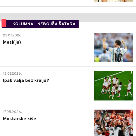
KOLUMNA - NEBOJŠA ŠATARA
0
23.07.2026.
Mesi(ja)
2
15.07.2026.
Ipak valja bez kralja?
0
17.05.2026.
Mostarske kiše