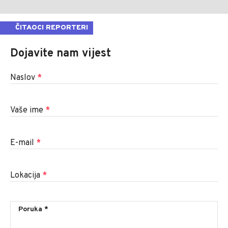
ČITAOCI REPORTERI
Dojavite nam vijest
Naslov
*
Vaše ime
*
E-mail
*
Lokacija
*