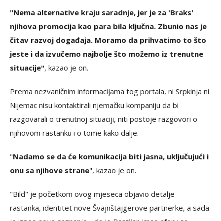
"Nema alternative kraju saradnje, jer je za 'Braks'
njihova promocija kao para bila ključna. Zbunio nas je
čitav razvoj događaja. Moramo da prihvatimo to što
jeste i da izvučemo najbolje što možemo iz trenutne
situacije"
, kazao je on.
Prema nezvaničnim informacijama tog portala, ni Srpkinja ni
Nijemac nisu kontaktirali njemačku kompaniju da bi
razgovarali o trenutnoj situaciji, niti postoje razgovori o
njihovom rastanku i o tome kako dalje.
"
Nadamo se da će komunikacija biti jasna, uključujući i
onu sa njihove strane
", kazao je on.
"Bild" je početkom ovog mjeseca objavio detalje
rastanka, identitet nove Švajnštajgerove partnerke, a sada