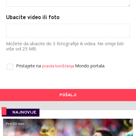
Ubacite video ili foto
Možete da ubacite do 3 fotografije ili videa. Ne smije biti
više od 25 MB.
Pristajete na
Mondo portala.
pravila korišćenja
POŠALJI
NAJNOVIJE
0
Pre 30 min