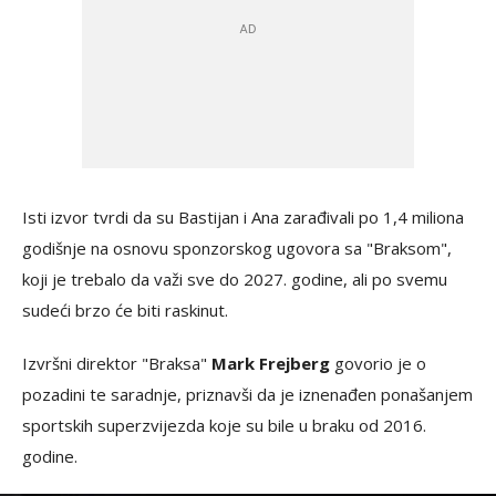
Isti izvor tvrdi da su Bastijan i Ana zarađivali po 1,4 miliona
godišnje na osnovu sponzorskog ugovora sa "Braksom",
koji je trebalo da važi sve do 2027. godine, ali po svemu
sudeći brzo će biti raskinut.
Izvršni direktor "Braksa"
Mark Frejberg
govorio je o
pozadini te saradnje, priznavši da je iznenađen ponašanjem
sportskih superzvijezda koje su bile u braku od 2016.
godine.