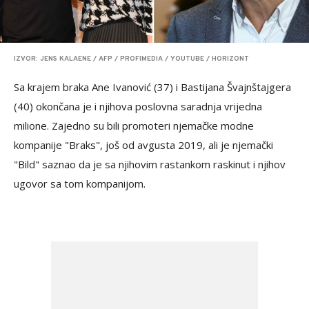
IZVOR: JENS KALAENE / AFP / PROFIMEDIA / YOUTUBE / HORIZONT
Sa krajem braka Ane Ivanović (37) i Bastijana Švajnštajgera
(40) okončana je i njihova poslovna saradnja vrijedna
milione. Zajedno su bili promoteri njemačke modne
kompanije "Braks", još od avgusta 2019, ali je njemački
"Bild" saznao da je sa njihovim rastankom raskinut i njihov
ugovor sa tom kompanijom.