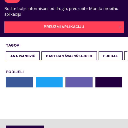
Budite bolje informisani od drugih, preuzmite Mondo mobilnu
aplikaciju
PREUZMI APLIKACIJU
TAGOVI
ANA IVANOVIĆ
BASTIJAN ŠVAJNŠTAJGER
FUDBAL
PODIJELI