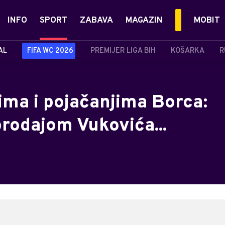
INFO
SPORT
ZABAVA
MAGAZIN
MOBIT
AL
FIFA WC 2026
PREMIJER LIGA BIH
KOŠARKA
R
ima i pojačanjima Borca:
rodajom Vukovića...