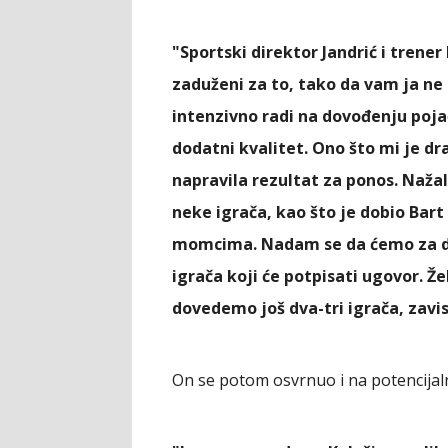
"Sportski direktor Jandrić i trener
zaduženi za to, tako da vam ja n
intenzivno radi na dovođenju pojač
dodatni kvalitet. Ono što mi je dr
napravila rezultat za ponos. Naž
neke igrača, kao što je dobio Bart
momcima. Nadam se da ćemo za da
igrača koji će potpisati ugovor. Ž
dovedemo još dva-tri igrača, zavis
On se potom osvrnuo i na potencijaln