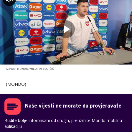
IZVOR: MONDO/MILUTIN VUJIČIĆ
(MONDO)
Naše vijesti ne morate da provjeravate
Budite bolje informisani od drugih, preuzmite Mondo mobilnu
aplikaciju