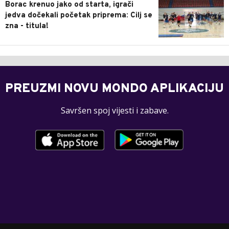
Borac krenuo jako od starta, igrači
jedva dočekali početak priprema: Cilj se
zna - titula!
PREUZMI NOVU MONDO APLIKACIJU
Savršen spoj vijesti i zabave.