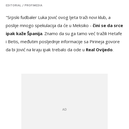
EDITORIAL / PROFIMEDIA
"Srpski fudbaler Luka Jović ovog ljeta traži novi klub, a
poslije mnogo spekulacija da će u Meksiko -
čini se da srce
ipak kaže Španija
. Znamo da su ga tamo već tražili Hetafe
i Betis, međutim posljednje informacije sa Pirineja govore
da bi Jović na kraju ipak trebalo da ode u
Real Ovijedo
.