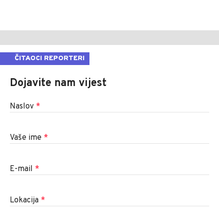
ČITAOCI REPORTERI
Dojavite nam vijest
Naslov
*
Vaše ime
*
E-mail
*
Lokacija
*