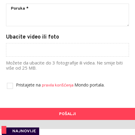
Ubacite video ili foto
Možete da ubacite do 3 fotografije ili videa. Ne smije biti
više od 25 MB.
Pristajete na
Mondo portala.
pravila korišćenja
POŠALJI
NAJNOVIJE