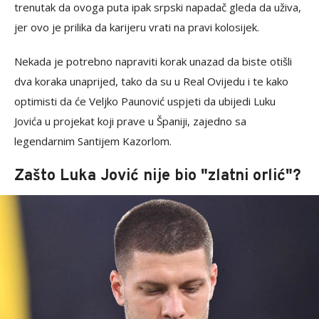
trenutak da ovoga puta ipak srpski napadač gleda da uživa,
jer ovo je prilika da karijeru vrati na pravi kolosijek.
Nekada je potrebno napraviti korak unazad da biste otišli
dva koraka unaprijed, tako da su u Real Ovijedu i te kako
optimisti da će Veljko Paunović uspjeti da ubijedi Luku
Jovića u projekat koji prave u Španiji, zajedno sa
legendarnim Santijem Kazorlom.
Zašto Luka Jović nije bio "zlatni orlić"?