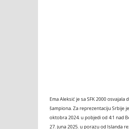
Ema Aleksić je sa SFK 2000 osvajala d
šampiona. Za reprezentaciju Srbije je 
oktobra 2024. u pobjedi od 4:1 nad 
27. juna 2025. u porazu od Islanda re