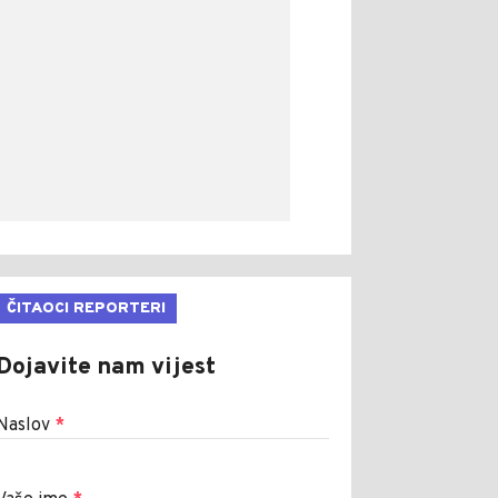
ČITAOCI REPORTERI
Dojavite nam vijest
Naslov
*