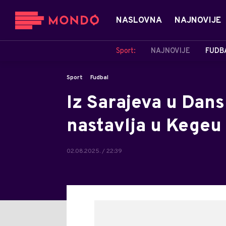
NASLOVNA
NAJNOVIJE
Sport:
NAJNOVIJE
FUDB
Sport
Fudbal
Iz Sarajeva u Dans
nastavlja u Kegeu
02.08.2025. / 22:39