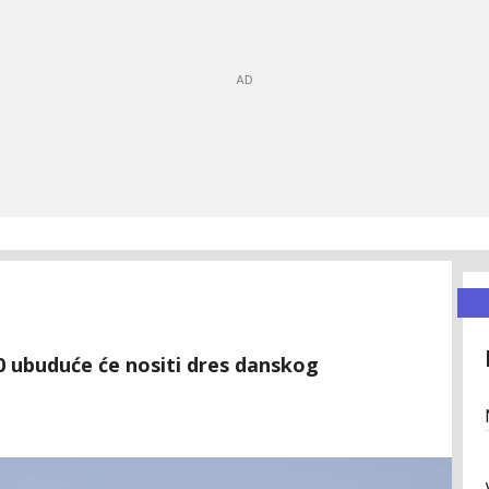
 ubuduće će nositi dres danskog