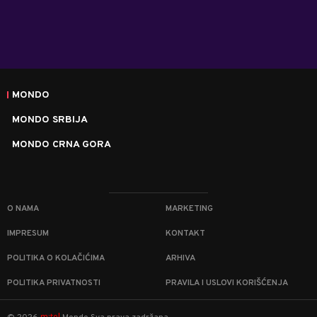
MONDO
MONDO SRBIJA
MONDO CRNA GORA
O NAMA
MARKETING
IMPRESUM
KONTAKT
POLITIKA O KOLAČIĆIMA
ARHIVA
POLITIKA PRIVATNOSTI
PRAVILA I USLOVI KORIŠĆENJA
m:tel