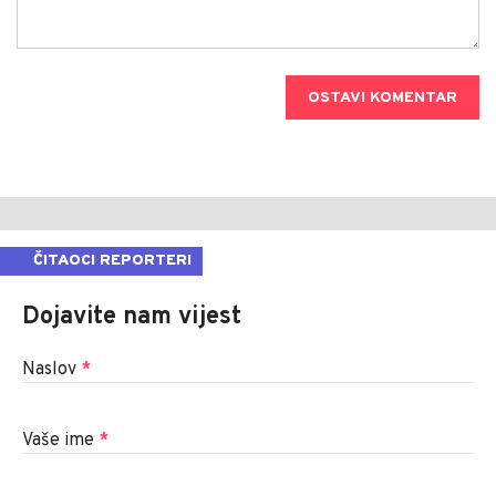
OSTAVI KOMENTAR
ČITAOCI REPORTERI
Dojavite nam vijest
Naslov
*
Vaše ime
*