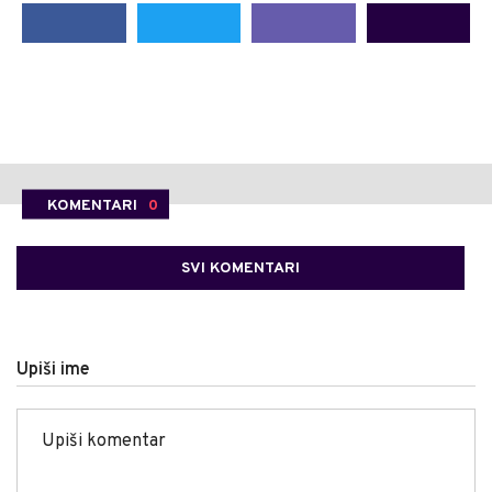
KOMENTARI
0
SVI KOMENTARI
Upiši ime