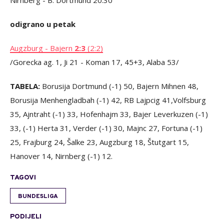
Nirnberg - B. Dortmund 20.30
odigrano u petak
Augzburg - Bajern
2:3
(2:2)
/Gorecka ag. 1, Ji 21 - Koman 17, 45+3, Alaba 53/
TABELA:
Borusija Dortmund (-1) 50, Bajern Mihnen 48,
Borusija Menhengladbah (-1) 42, RB Lajpcig 41,Volfsburg
35, Ajntraht (-1) 33, Hofenhajm 33, Bajer Leverkuzen (-1)
33, (-1) Herta 31, Verder (-1) 30, Majnc 27, Fortuna (-1)
25, Frajburg 24, Šalke 23, Augzburg 18, Štutgart 15,
Hanover 14, Nirnberg (-1) 12.
TAGOVI
BUNDESLIGA
PODIJELI