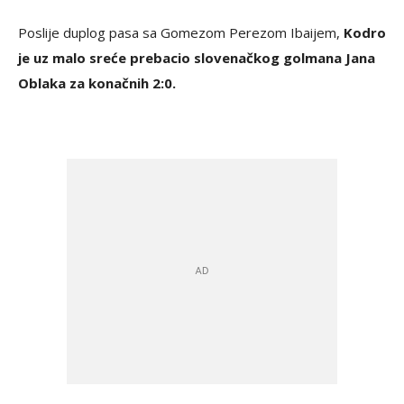
Poslije duplog pasa sa Gomezom Perezom Ibaijem,
Kodro
je uz malo sreće prebacio slovenačkog golmana Jana
Oblaka za konačnih 2:0.