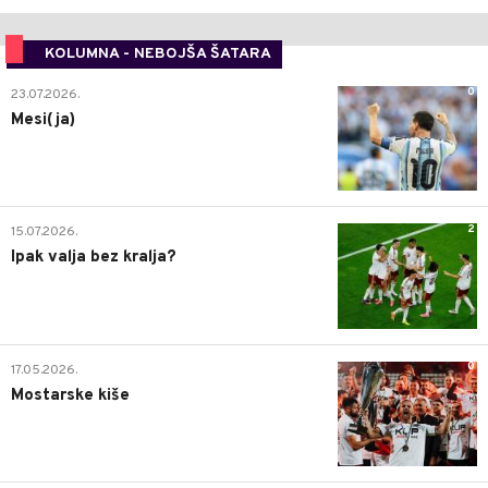
KOLUMNA - NEBOJŠA ŠATARA
0
23.07.2026.
Mesi(ja)
2
15.07.2026.
Ipak valja bez kralja?
0
17.05.2026.
Mostarske kiše