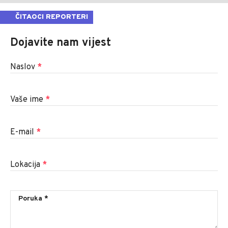
ČITAOCI REPORTERI
Dojavite nam vijest
Naslov
*
Vaše ime
*
E-mail
*
Lokacija
*