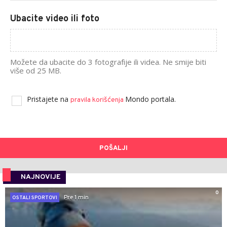
Ubacite video ili foto
Možete da ubacite do 3 fotografije ili videa. Ne smije biti
više od 25 MB.
Pristajete na
Mondo portala.
pravila korišćenja
POŠALJI
NAJNOVIJE
0
Pre 1 min
OSTALI SPORTOVI