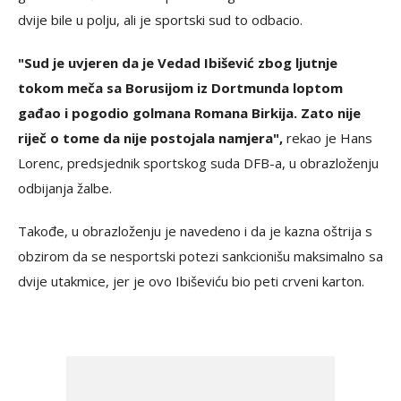
dvije bile u polju, ali je sportski sud to odbacio.
"Sud je uvjeren da je Vedad Ibišević zbog ljutnje
tokom meča sa Borusijom iz Dortmunda loptom
gađao i pogodio golmana Romana Birkija. Zato nije
riječ o tome da nije postojala namjera",
rekao je Hans
Lorenc, predsjednik sportskog suda DFB-a, u obrazloženju
odbijanja žalbe.
Takođe, u obrazloženju je navedeno i da je kazna oštrija s
obzirom da se nesportski potezi sankcionišu maksimalno sa
dvije utakmice, jer je ovo Ibiševiću bio peti crveni karton.