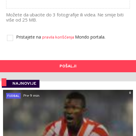
Možete da ubacite do 3 fotografije ili videa. Ne smije biti
više od 25 MB.
Pristajete na
Mondo portala.
pravila korišćenja
POŠALJI
NAJNOVIJE
0
Pre 9 min
FUDBAL