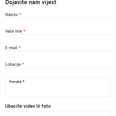
Dojavite nam vijest
Naslov
*
Vaše ime
*
E-mail
*
Lokacija
*
Ubacite video ili foto