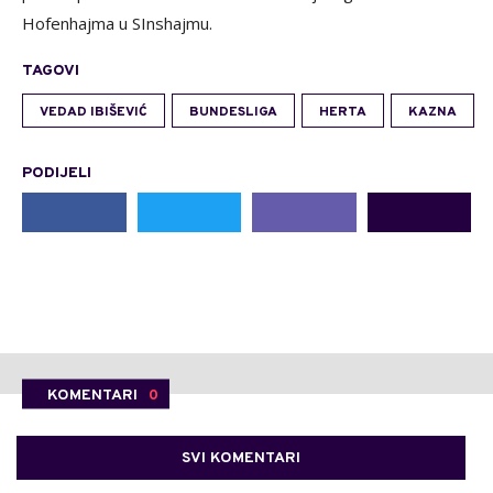
Hofenhajma u SInshajmu.
TAGOVI
VEDAD IBIŠEVIĆ
BUNDESLIGA
HERTA
KAZNA
PODIJELI
KOMENTARI
0
SVI KOMENTARI