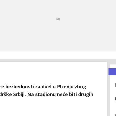
re bezbednosti za duel u Plzenju zbog
rške Srbiji. Na stadionu neće biti drugih