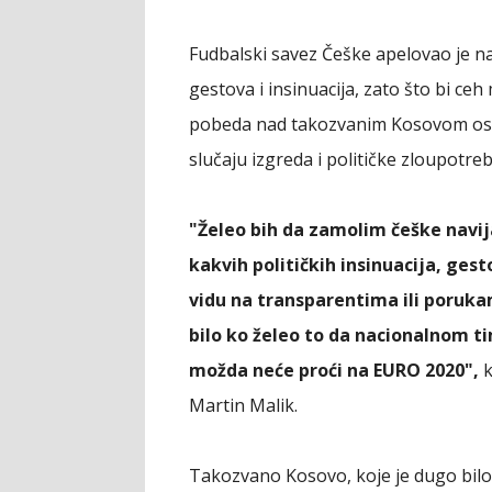
Fudbalski savez Češke apelovao je na 
gestova i insinuacija, zato što bi ceh
pobeda nad takozvanim Kosovom osig
slučaju izgreda i političke zloupot
"Želeo bih da zamolim češke navij
kakvih političkih insinuacija, gest
vidu na transparentima ili poruka
bilo ko želeo to da nacionalnom ti
možda neće proći na EURO 2020",
k
Martin Malik.
Takozvano Kosovo, koje je dugo bilo