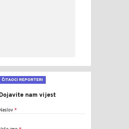
ČITAOCI REPORTERI
Dojavite nam vijest
Naslov
*