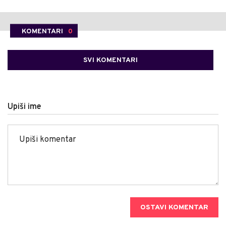
KOMENTARI
0
SVI KOMENTARI
Upiši ime
OSTAVI KOMENTAR