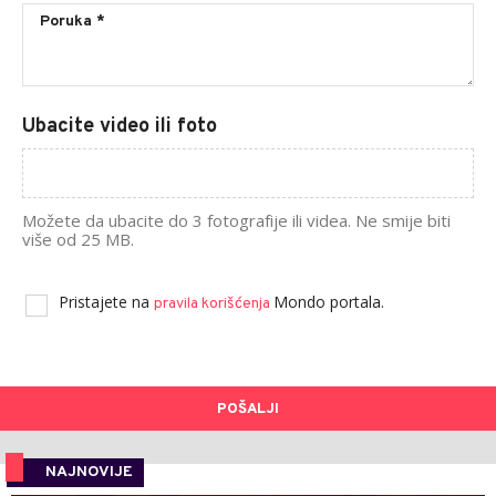
Ubacite video ili foto
Možete da ubacite do 3 fotografije ili videa. Ne smije biti
više od 25 MB.
Pristajete na
Mondo portala.
pravila korišćenja
POŠALJI
NAJNOVIJE