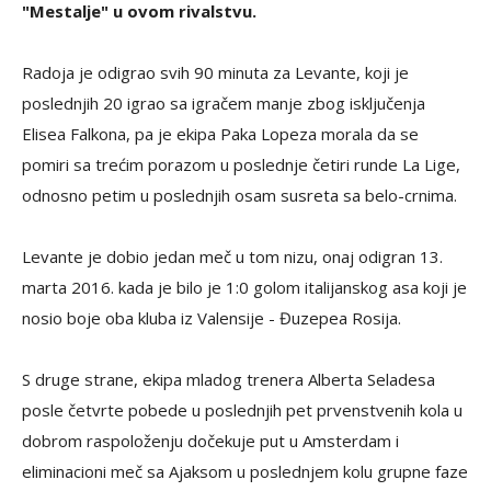
"Mestalje" u ovom rivalstvu.
Radoja je odigrao svih 90 minuta za Levante, koji je
poslednjih 20 igrao sa igračem manje zbog isključenja
Elisea Falkona, pa je ekipa Paka Lopeza morala da se
pomiri sa trećim porazom u poslednje četiri runde La Lige,
odnosno petim u poslednjih osam susreta sa belo-crnima.
Levante je dobio jedan meč u tom nizu, onaj odigran 13.
marta 2016. kada je bilo je 1:0 golom italijanskog asa koji je
nosio boje oba kluba iz Valensije - Đuzepea Rosija.
S druge strane, ekipa mladog trenera Alberta Seladesa
posle četvrte pobede u poslednjih pet prvenstvenih kola u
dobrom raspoloženju dočekuje put u Amsterdam i
eliminacioni meč sa Ajaksom u poslednjem kolu grupne faze