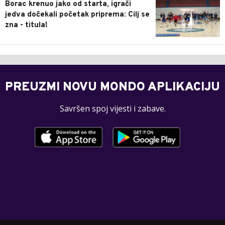
Borac krenuo jako od starta, igrači
jedva dočekali početak priprema: Cilj se
zna - titula!
PREUZMI NOVU MONDO APLIKACIJU
Savršen spoj vijesti i zabave.