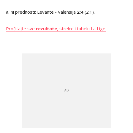
a, ni prednosti: Levante - Valensija
2:4
(2:1).
Pročitajte sve
rezultate
, strelce i tabelu La Lige.