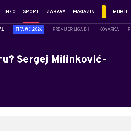
INFO
SPORT
ZABAVA
MAGAZIN
MOBIT
AL
FIFA WC 2026
PREMIJER LIGA BIH
KOŠARKA
R
u? Sergej Milinković-