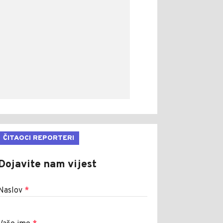
ČITAOCI REPORTERI
Dojavite nam vijest
Naslov
*