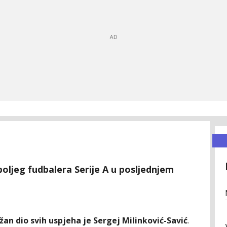
boljeg fudbalera Serije A u posljednjem
an dio svih uspjeha je Sergej Milinković-Savić
.