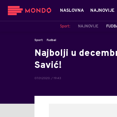
NASLOVNA
NAJNOVIJE
Sport:
NAJNOVIJE
FUDB
Sport
Fudbal
Najbolji u decembr
Savić!
07.01.2020. / 19:43