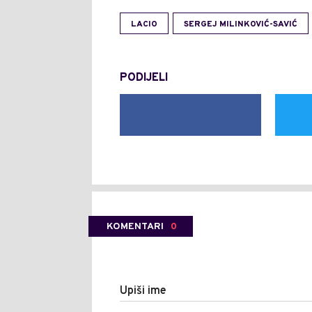
LACIO
SERGEJ MILINKOVIĆ-SAVIĆ
PODIJELI
KOMENTARI
0
Upiši ime