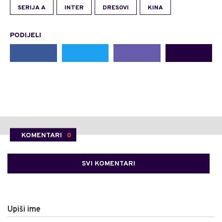
SERIJA A
INTER
DRESOVI
KINA
PODIJELI
KOMENTARI
0
SVI KOMENTARI
Upiši ime