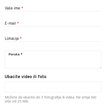
Vaše ime
*
E-mail
*
Lokacija
*
Ubacite video ili foto
Možete da ubacite do 3 fotografije ili videa. Ne smije biti
više od 25 MB.