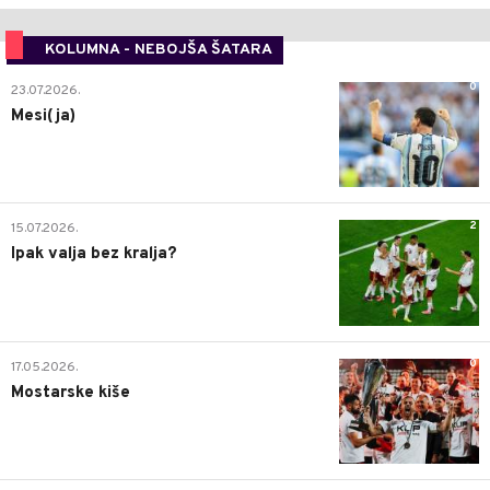
KOLUMNA - NEBOJŠA ŠATARA
0
23.07.2026.
Mesi(ja)
2
15.07.2026.
Ipak valja bez kralja?
0
17.05.2026.
Mostarske kiše