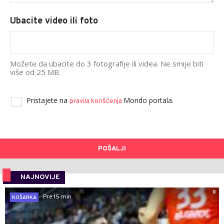
Ubacite video ili foto
Možete da ubacite do 3 fotografije ili videa. Ne smije biti
više od 25 MB.
Pristajete na
Mondo portala.
pravila korišćenja
POŠALJI
NAJNOVIJE
0
Pre 15 min
KOŠARKA