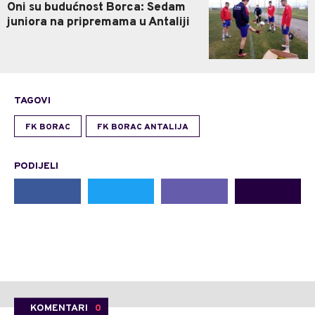
Oni su budućnost Borca: Sedam
juniora na pripremama u Antaliji
TAGOVI
FK BORAC
FK BORAC ANTALIJA
PODIJELI
KOMENTARI
0