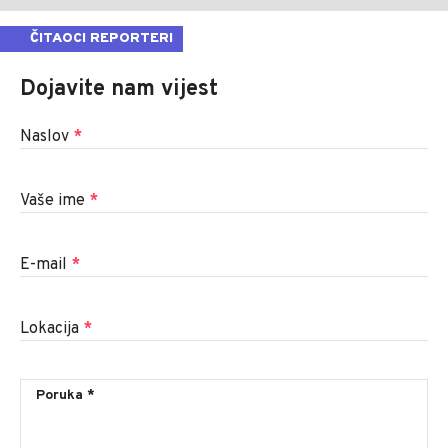
ČITAOCI REPORTERI
Dojavite nam vijest
Naslov
*
Vaše ime
*
E-mail
*
Lokacija
*