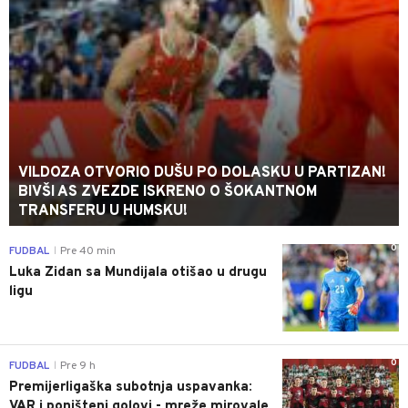
VILDOZA OTVORIO DUŠU PO DOLASKU U PARTIZAN!
BIVŠI AS ZVEZDE ISKRENO O ŠOKANTNOM
TRANSFERU U HUMSKU!
0
FUDBAL
Pre 40 min
|
Luka Zidan sa Mundijala otišao u drugu
ligu
0
FUDBAL
Pre 9 h
|
Premijerligaška subotnja uspavanka:
VAR i poništeni golovi - mreže mirovale