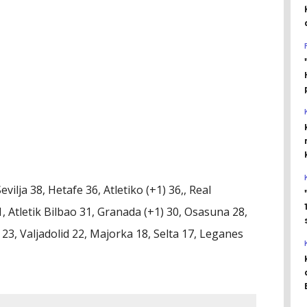
vilja 38, Hetafe 36, Atletiko (+1) 36,, Real
31, Atletik Bilbao 31, Granada (+1) 30, Osasuna 28,
 23, Valjadolid 22, Majorka 18, Selta 17, Leganes