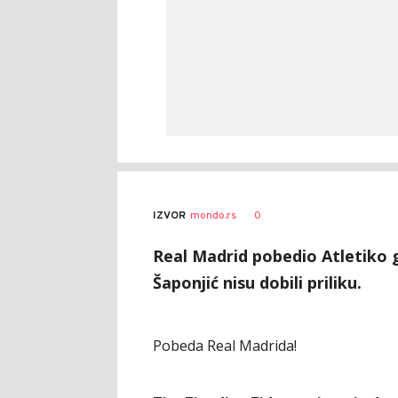
0
IZVOR
mondo.rs
Real Madrid pobedio Atletiko 
Šaponjić nisu dobili priliku.
Pobeda Real Madrida!