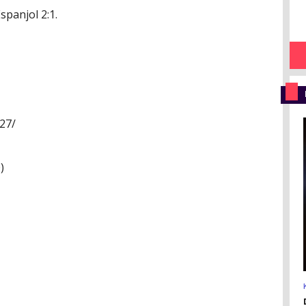
panjol 2:1.
27/
)