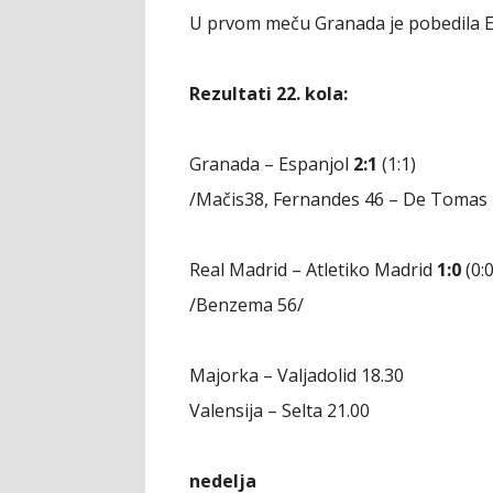
U prvom meču Granada je pobedila Es
Rezultati 22. kola:
Granada – Espanjol
2:1
(1:1)
/Mačis38, Fernandes 46 – De Tomas 
Real Madrid – Atletiko Madrid
1:0
(0:0
/Benzema 56/
Majorka – Valjadolid 18.30
Valensija – Selta 21.00
nedelja