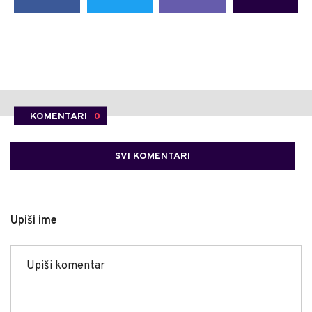
KOMENTARI
0
SVI KOMENTARI
Upiši ime