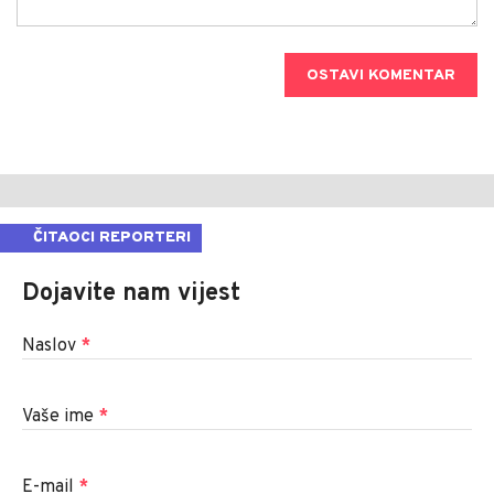
OSTAVI KOMENTAR
ČITAOCI REPORTERI
Dojavite nam vijest
Naslov
*
Vaše ime
*
E-mail
*