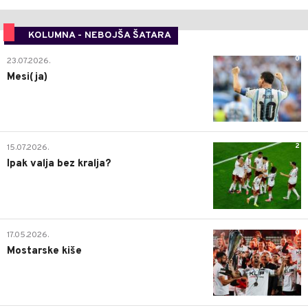
KOLUMNA - NEBOJŠA ŠATARA
0
23.07.2026.
Mesi(ja)
2
15.07.2026.
Ipak valja bez kralja?
0
17.05.2026.
Mostarske kiše