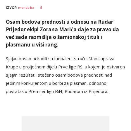
5
IZVOR
mondo.ba
Osam bodova prednosti u odnosu na Rudar
Prijedor ekipi Zorana Marića daje za pravo da
već sada razmišlja o šamionskoj tituli i
plasmanu u viši rang.
Sjajan posao odradili su fudbaleri, stručni štab i uprava
Krupe u proljećnom dijelu Prve lige RS, u kojem je ostvaren
sjajan rezultat i stečeno osam bodova prednosti nad
jedinim konkurentom u borbi za plasman, odnosno
povratak u Premijer ligu BiH, Rudarom iz Prijedora.