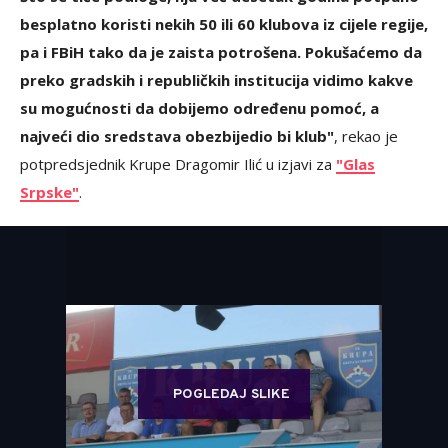
besplatno koristi nekih 50 ili 60 klubova iz cijele regije,
pa i FBiH tako da je zaista potrošena. Pokušaćemo da
preko gradskih i republičkih institucija vidimo kakve
su mogućnosti da dobijemo određenu pomoć, a
najveći dio sredstava obezbijedio bi klub"
, rekao je
potpredsjednik Krupe Dragomir Ilić u izjavi za
"Glas
Srpske"
.
POGLEDAJ SLIKE