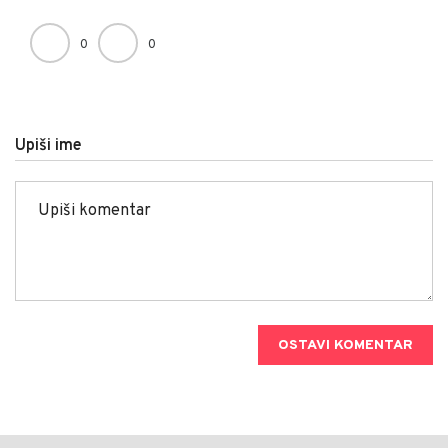
0
0
Upiši ime
OSTAVI KOMENTAR