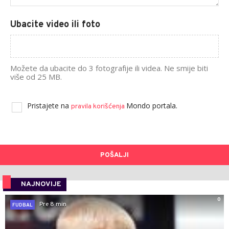
Ubacite video ili foto
Možete da ubacite do 3 fotografije ili videa. Ne smije biti
više od 25 MB.
Pristajete na
Mondo portala.
pravila korišćenja
POŠALJI
NAJNOVIJE
0
Pre 8 min
FUDBAL