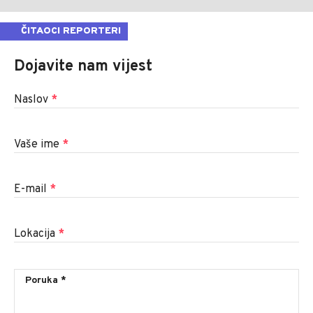
ČITAOCI REPORTERI
Dojavite nam vijest
Naslov
*
Vaše ime
*
E-mail
*
Lokacija
*