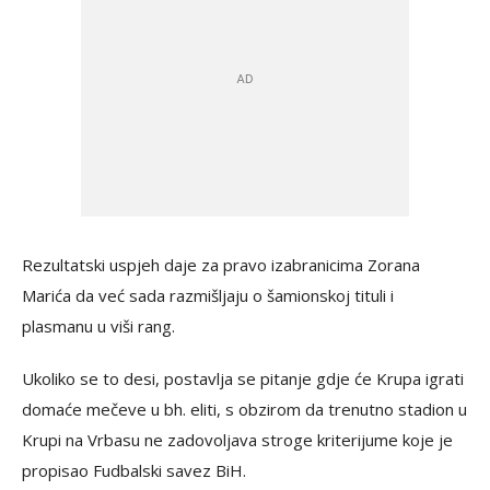
Rezultatski uspjeh daje za pravo izabranicima Zorana
Marića da već sada razmišljaju o šamionskoj tituli i
plasmanu u viši rang.
Ukoliko se to desi, postavlja se pitanje gdje će Krupa igrati
domaće mečeve u bh. eliti, s obzirom da trenutno stadion u
Krupi na Vrbasu ne zadovoljava stroge kriterijume koje je
propisao Fudbalski savez BiH.