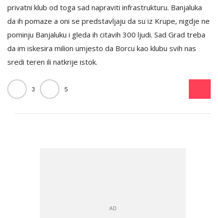
privatni klub od toga sad napraviti infrastrukturu. Banjaluka
da ih pomaze a oni se predstavljaju da su iz Krupe, nigdje ne
pominju Banjaluku i gleda ih citavih 300 ljudi. Sad Grad treba
da im iskesira milion umjesto da Borcu kao klubu svih nas
sredi teren ili natkrije istok.
3
5