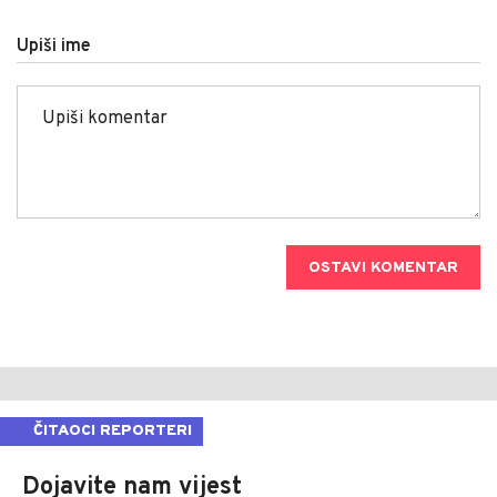
Upiši ime
OSTAVI KOMENTAR
ČITAOCI REPORTERI
Dojavite nam vijest