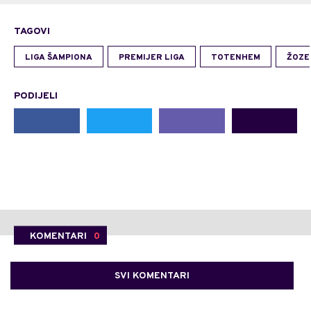
TAGOVI
LIGA ŠAMPIONA
PREMIJER LIGA
TOTENHEM
ŽOZE
PODIJELI
KOMENTARI
0
SVI KOMENTARI