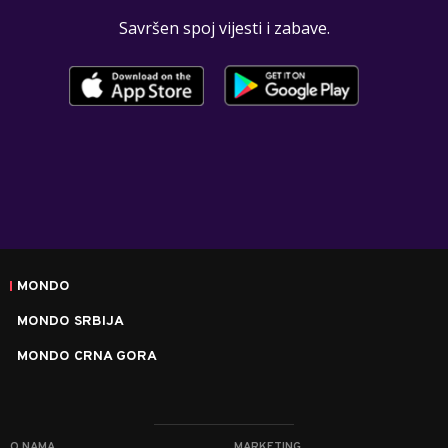
Savršen spoj vijesti i zabave.
MONDO
MONDO SRBIJA
MONDO CRNA GORA
O NAMA
MARKETING