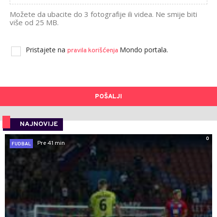
Možete da ubacite do 3 fotografije ili videa. Ne smije biti
više od 25 MB.
Pristajete na
Mondo portala.
pravila korišćenja
POŠALJI
NAJNOVIJE
0
Pre 41 min
FUDBAL