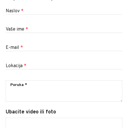
Naslov
*
Vaše ime
*
E-mail
*
Lokacija
*
Ubacite video ili foto