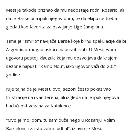
Mesi je takođe priznao da mu nedostaje rodni Rosario, ali
da je Barselona ipak njegov dom, te da ekipu ne treba
gledati kao favorita za osvajanje Lige šampiona.
Time je "smirio" navijače Barse koje brinu spekulacije da bi
Argentinac mogao uskoro napustiti klub. U Mesijevom
ugovoru postoji klauzula koja mu dozvoljava da krajem
sezone napusti "Kamp Nou", iako ugovor važi do 2021.
godine.
Nije tajna da je Mesi u ovoj sezoni često pokazivao
frustracije na i van terena, ali izgleda da je ipak njegova
budućnost vezana za Katalonce.
"Ovo je moj dom, tu sam duže nego u Rosariju. Volim
Barselonu i zaista volim fudbal", izjavio je Mesi.