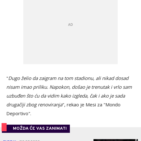
"
Dugo želio da zaigram na tom stadionu, ali nikad dosad
nisam imao priliku. Napokon, došao je trenutak i vrlo sam
uzbuđen što ću da vidim kako izgleda, čak i ako je sada
drugačiji zbog renoviranja
", rekao je Mesi za "Mondo
Deportivo".
MOŽDA ĆE VAS ZANIMATI
0