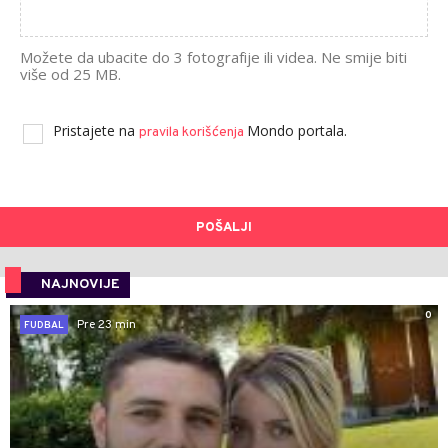
Možete da ubacite do 3 fotografije ili videa. Ne smije biti
više od 25 MB.
Pristajete na
Mondo portala.
pravila korišćenja
POŠALJI
NAJNOVIJE
0
Pre 23 min
FUDBAL