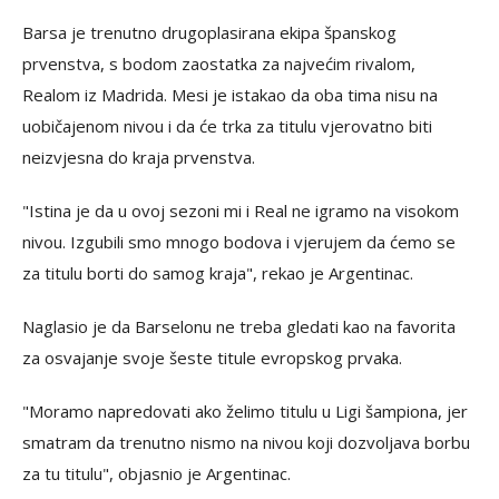
Barsa je trenutno drugoplasirana ekipa španskog
prvenstva, s bodom zaostatka za najvećim rivalom,
Realom iz Madrida. Mesi je istakao da oba tima nisu na
uobičajenom nivou i da će trka za titulu vjerovatno biti
neizvjesna do kraja prvenstva.
"Istina je da u ovoj sezoni mi i Real ne igramo na visokom
nivou. Izgubili smo mnogo bodova i vjerujem da ćemo se
za titulu borti do samog kraja", rekao je Argentinac.
Naglasio je da Barselonu ne treba gledati kao na favorita
za osvajanje svoje šeste titule evropskog prvaka.
"Moramo napredovati ako želimo titulu u Ligi šampiona, jer
smatram da trenutno nismo na nivou koji dozvoljava borbu
za tu titulu", objasnio je Argentinac.