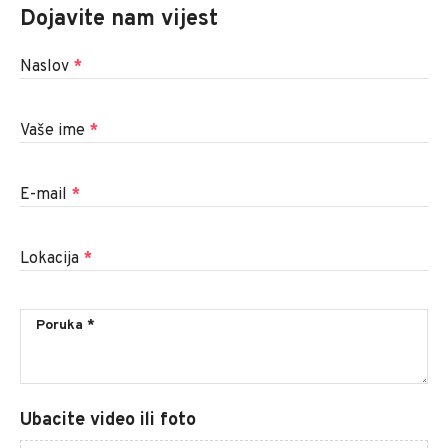
Dojavite nam vijest
Naslov
*
Vaše ime
*
E-mail
*
Lokacija
*
Ubacite video ili foto