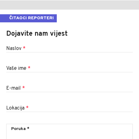
ČITAOCI REPORTERI
Dojavite nam vijest
Naslov
*
Vaše ime
*
E-mail
*
Lokacija
*