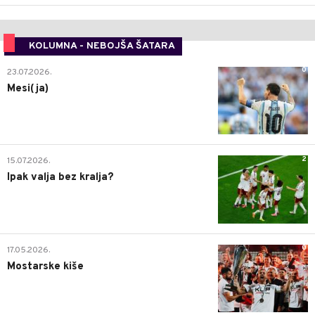
KOLUMNA - NEBOJŠA ŠATARA
0
23.07.2026.
Mesi(ja)
2
15.07.2026.
Ipak valja bez kralja?
0
17.05.2026.
Mostarske kiše