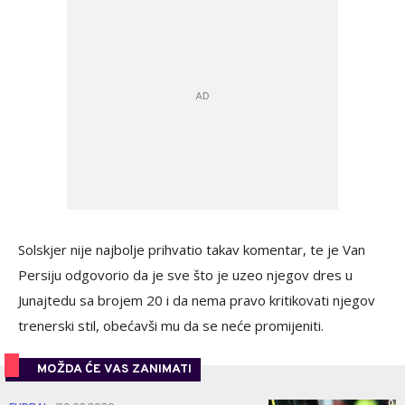
Solskjer nije najbolje prihvatio takav komentar, te je Van
Persiju odgovorio da je sve što je uzeo njegov dres u
Junajtedu sa brojem 20 i da nema pravo kritikovati njegov
trenerski stil, obećavši mu da se neće promijeniti.
MOŽDA ĆE VAS ZANIMATI
0