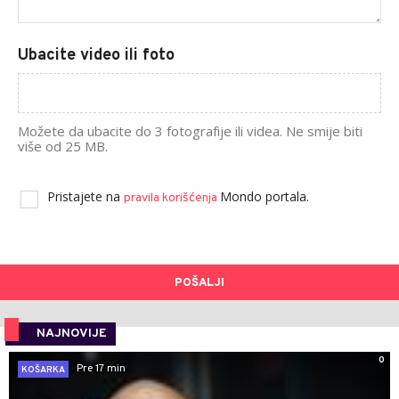
Ubacite video ili foto
Možete da ubacite do 3 fotografije ili videa. Ne smije biti
više od 25 MB.
Pristajete na
Mondo portala.
pravila korišćenja
POŠALJI
NAJNOVIJE
0
Pre 17 min
KOŠARKA