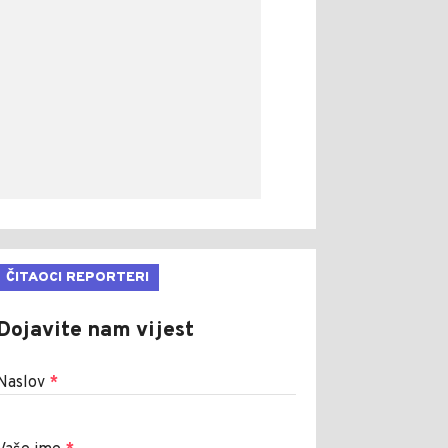
ČITAOCI REPORTERI
Dojavite nam vijest
Naslov
*