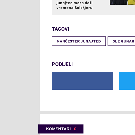
junajted mora dati
vremena Solskjeru
TAGOVI
MANČESTER JUNAJTED
OLE GUNAR
PODIJELI
KOMENTARI
0