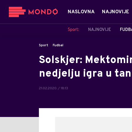
NASLOVNA
NAJNOVIJE
Sport:
NAJNOVIJE
FUDB
Sport
Fudbal
Solskjer: Mektomin
nedjelju igra u t
21.02.2020. / 18:13