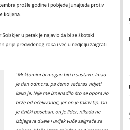
ecembra prošle godine i pobjede Junajteda protiv
e koljena.
Solskjer u petak je najavio da bi se škotski
n prije predviđenog roka i već u nedjelju zaigrati
"
Mektomini bi mogao biti u sastavu. Imao
je dan odmora, pa ćemo večeras vidjeti
kako je. Nije me iznenadilo što se oporavio
brže od očekivanog, jer on je takav tip. On
je fizički poseban, on je lider, nikada ne
izbjegava duele i uvijek vuče saigrače za