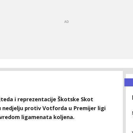
jteda i reprezentacije Škotske Skot
nedjelju protiv Votforda u Premijer ligi
vredom ligamenata koljena.