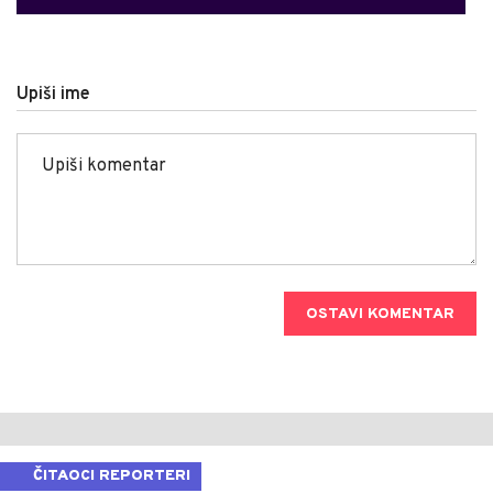
Upiši ime
OSTAVI KOMENTAR
ČITAOCI REPORTERI