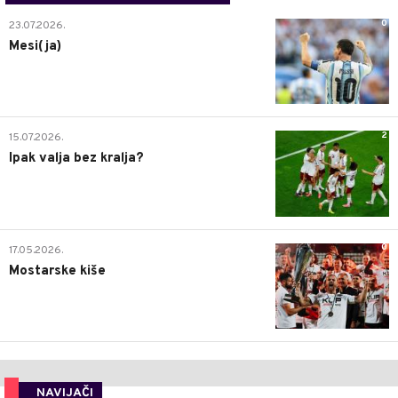
0
23.07.2026.
Mesi(ja)
2
15.07.2026.
Ipak valja bez kralja?
0
17.05.2026.
Mostarske kiše
NAVIJAČI