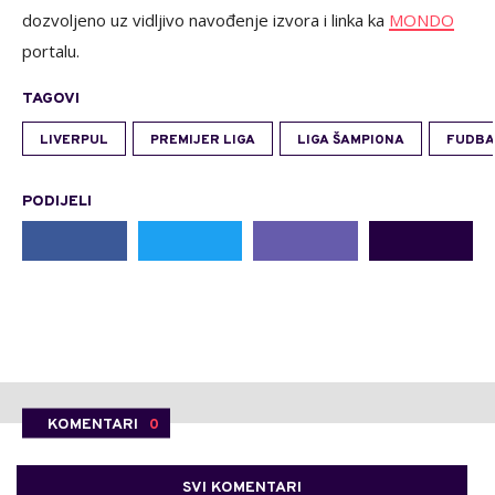
dozvoljeno uz vidljivo navođenje izvora i linka ka
MONDO
portalu.
TAGOVI
LIVERPUL
PREMIJER LIGA
LIGA ŠAMPIONA
FUDBA
PODIJELI
KOMENTARI
0
SVI KOMENTARI