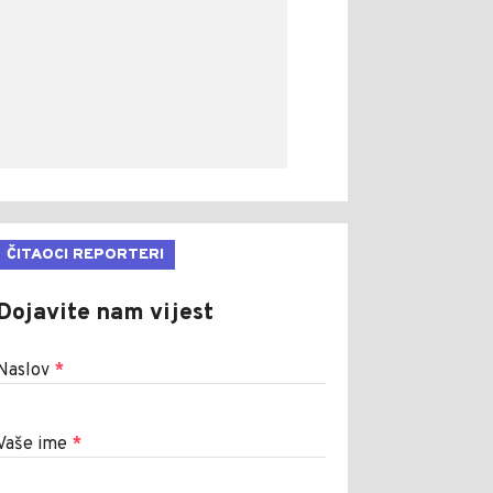
ČITAOCI REPORTERI
Dojavite nam vijest
Naslov
*
Vaše ime
*