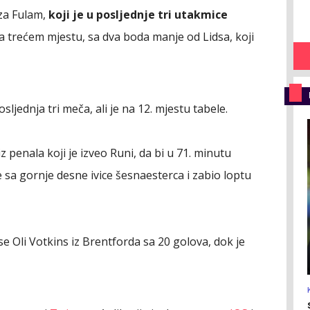
 za Fulam,
koji je u posljednje tri utakmice
na trećem mjestu, sa dva boda manje od Lidsa, koji
ljednja tri meča, ali je na 12. mjestu tabele.
 penala koji je izveo Runi, da bi u 71. minutu
sa gornje desne ivice šesnaesterca i zabio loptu
i se Oli Votkins iz Brentforda sa 20 golova, dok je