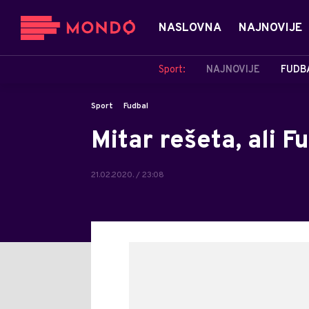
NASLOVNA
NAJNOVIJE
Sport:
NAJNOVIJE
FUDB
Sport
Fudbal
Mitar rešeta, ali F
21.02.2020. / 23:08