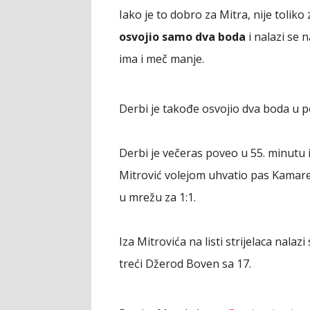
Iako je to dobro za Mitra, nije toliko
osvojio samo dva boda
i nalazi se 
ima i meč manje.
Derbi je takođe osvojio dva boda u pos
Derbi je večeras poveo u 55. minutu iz
Mitrović volejom uhvatio pas Kamare 
u mrežu za 1:1.
Iza Mitrovića na listi strijelaca nalaz
treći Džerod Boven sa 17.