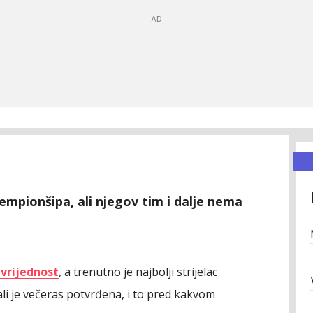
a Čempionšipa, ali njegov tim i dalje nema
 vrijednost
, a trenutno je najbolji strijelac
ali je večeras potvrđena, i to pred kakvom