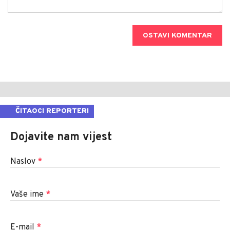
OSTAVI KOMENTAR
ČITAOCI REPORTERI
Dojavite nam vijest
Naslov
*
Vaše ime
*
E-mail
*