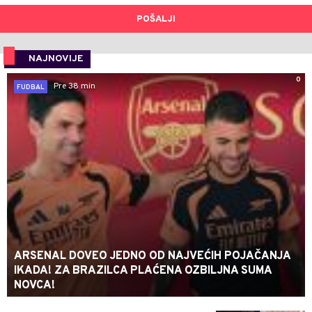
POŠALJI
NAJNOVIJE
0
Pre 38 min
FUDBAL
ARSENAL DOVEO JEDNO OD NAJVEĆIH POJAČANJA
IKADA! ZA BRAZILCA PLAĆENA OZBILJNA SUMA
NOVCA!