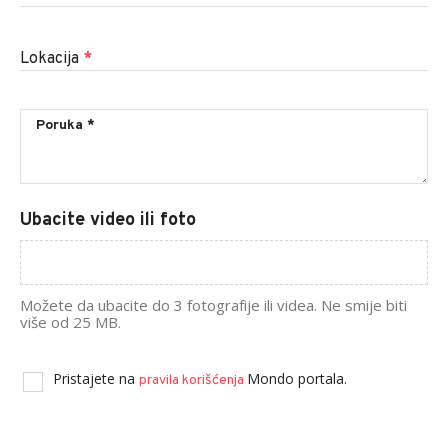
Lokacija
*
Ubacite video ili foto
Možete da ubacite do 3 fotografije ili videa. Ne smije biti
više od 25 MB.
Pristajete na
Mondo portala.
pravila korišćenja