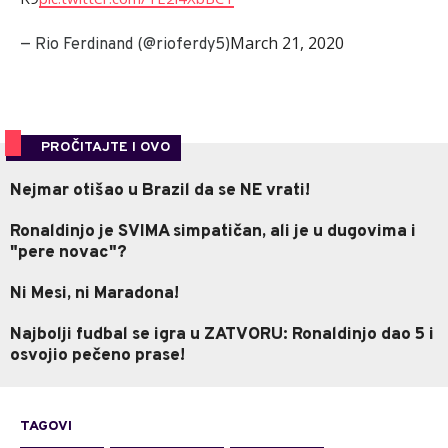
March 21, 2020
— Rio Ferdinand (@rioferdy5)
PROČITAJTE I OVO
Nejmar otišao u Brazil da se NE vrati!
Ronaldinjo je SVIMA simpatičan, ali je u dugovima i
"pere novac"?
Ni Mesi, ni Maradona!
Najbolji fudbal se igra u ZATVORU: Ronaldinjo dao 5 i
osvojio pečeno prase!
TAGOVI