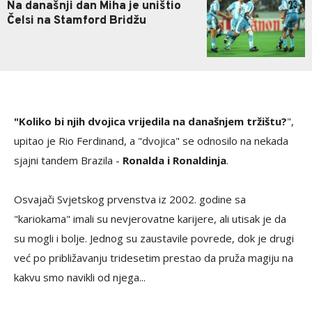
Na današnji dan Miha je uništio
Čelsi na Stamford Bridžu
"Koliko bi njih dvojica vrijedila na današnjem tržištu?
",
upitao je Rio Ferdinand, a "dvojica" se odnosilo na nekada
sjajni tandem Brazila -
Ronalda i Ronaldinja
.
Osvajači Svjetskog prvenstva iz 2002. godine sa
"kariokama" imali su nevjerovatne karijere, ali utisak je da
su mogli i bolje. Jednog su zaustavile povrede, dok je drugi
već po približavanju tridesetim prestao da pruža magiju na
kakvu smo navikli od njega...