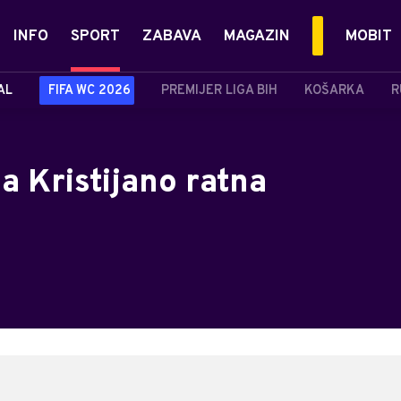
INFO
SPORT
ZABAVA
MAGAZIN
MOBIT
AL
FIFA WC 2026
PREMIJER LIGA BIH
KOŠARKA
R
a Kristijano ratna