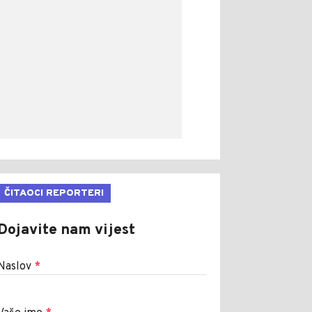
ČITAOCI REPORTERI
Dojavite nam vijest
Naslov
*