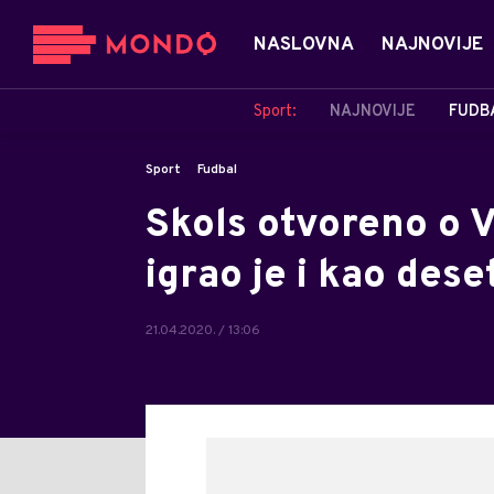
NASLOVNA
NAJNOVIJE
Sport:
NAJNOVIJE
FUDB
Sport
Fudbal
Skols otvoreno o Vi
igrao je i kao dese
21.04.2020. / 13:06