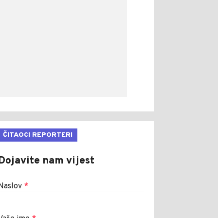
ČITAOCI REPORTERI
Dojavite nam vijest
Naslov
*