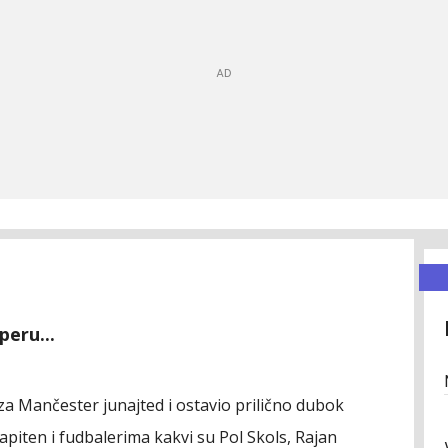
eru...
a Mančester junajted i ostavio prilično dubok
apiten i fudbalerima kakvi su Pol Skols, Rajan