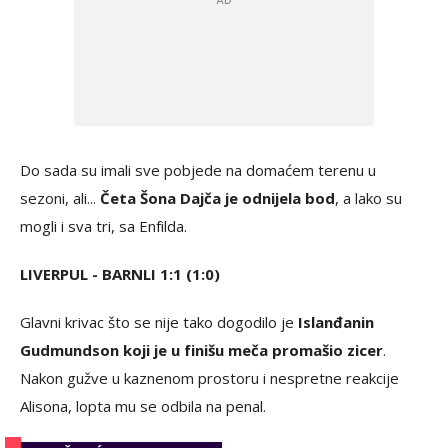
Do sada su imali sve pobjede na domaćem terenu u
sezoni, ali...
Četa Šona Dajča je odnijela bod
, a lako su
mogli i sva tri, sa Enfilda.
LIVERPUL - BARNLI 1:1 (1:0)
Glavni krivac što se nije tako dogodilo je
Islanđanin
Gudmundson koji je u finišu meča promašio zicer
.
Nakon gužve u kaznenom prostoru i nespretne reakcije
Alisona, lopta mu se odbila na penal.