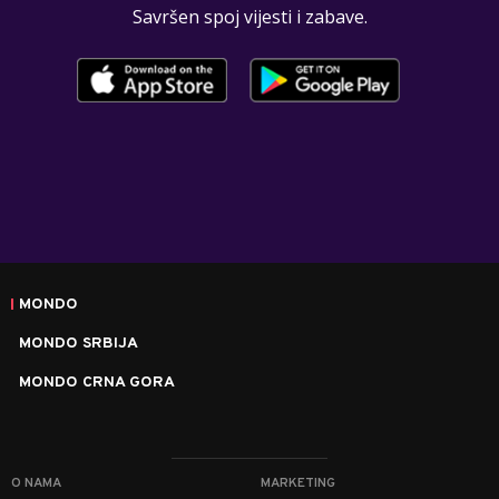
Savršen spoj vijesti i zabave.
MONDO
MONDO SRBIJA
MONDO CRNA GORA
O NAMA
MARKETING