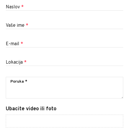
Naslov
*
Vaše ime
*
E-mail
*
Lokacija
*
Ubacite video ili foto