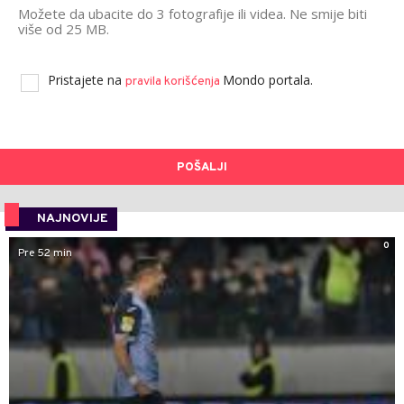
Možete da ubacite do 3 fotografije ili videa. Ne smije biti
više od 25 MB.
Pristajete na
Mondo portala.
pravila korišćenja
POŠALJI
NAJNOVIJE
0
Pre 52 min