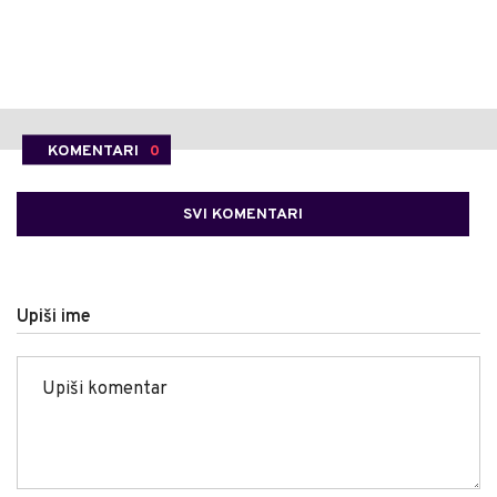
KOMENTARI
0
SVI KOMENTARI
Upiši ime