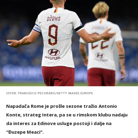
IZVOR: FRANCESCO PECORARO/GETTY IMAGES EUROPE
Napadača Rome je prošle sezone tražio Antonio
Konte, strateg Intera, pa se u rimskom klubu nadaju
da interes za Edinove usluge postoji i dalje na
"Đuzepe Meaci".