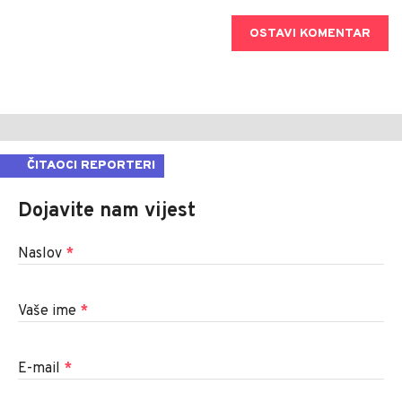
OSTAVI KOMENTAR
ČITAOCI REPORTERI
Dojavite nam vijest
Naslov
*
Vaše ime
*
E-mail
*