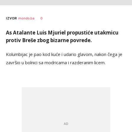
0
IZVOR
mondo.ba
As Atalante Luis Mjuriel propustiće utakmicu
protiv Breše zbog bizarne povrede.
Kolumbijac je pao kod kuće i udario glavom, nakon čega je
završio u bolnici sa modricama i razderanim licem.