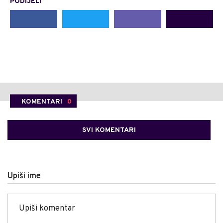
PODIJELI
KOMENTARI
0
SVI KOMENTARI
Upiši ime