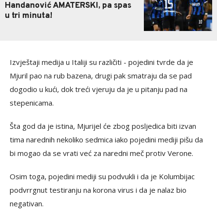
Handanović AMATERSKI, pa spas
u tri minuta!
Izvještaji medija u Italiji su različiti - pojedini tvrde da je
Mjuril pao na rub bazena, drugi pak smatraju da se pad
dogodio u kući, dok treći vjeruju da je u pitanju pad na
stepenicama.
Šta god da je istina, Mjurijel će zbog posljedica biti izvan
tima narednih nekoliko sedmica iako pojedini mediji pišu da
bi mogao da se vrati već za naredni meč protiv Verone.
Osim toga, pojedini mediji su podvukli i da je Kolumbijac
podvrrgnut testiranju na korona virus i da je nalaz bio
negativan.