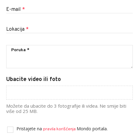
E-mail
*
Lokacija
*
Ubacite video ili foto
Možete da ubacite do 3 fotografije ili videa. Ne smije biti
više od 25 MB.
Pristajete na
Mondo portala.
pravila korišćenja