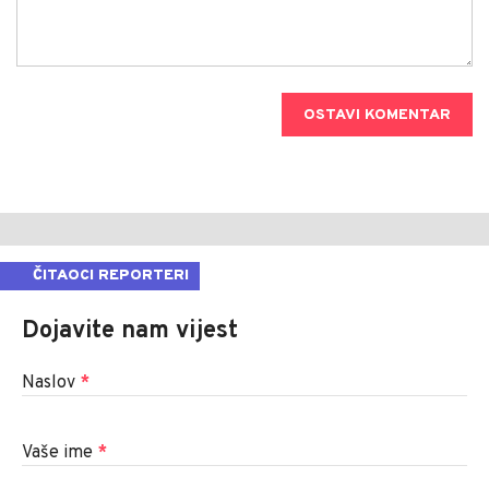
OSTAVI KOMENTAR
ČITAOCI REPORTERI
Dojavite nam vijest
Naslov
*
Vaše ime
*