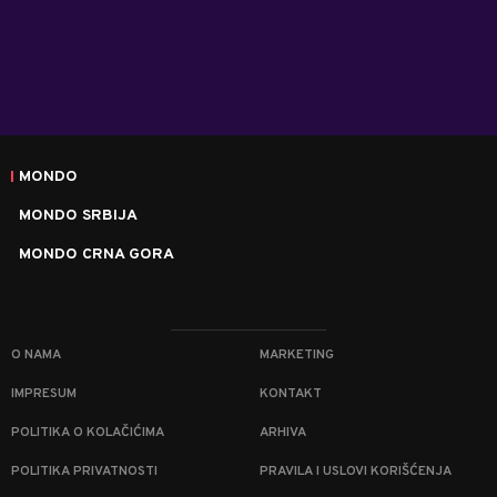
MONDO
MONDO SRBIJA
MONDO CRNA GORA
O NAMA
MARKETING
IMPRESUM
KONTAKT
POLITIKA O KOLAČIĆIMA
ARHIVA
POLITIKA PRIVATNOSTI
PRAVILA I USLOVI KORIŠĆENJA