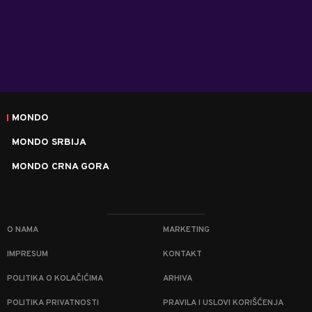
MONDO
MONDO SRBIJA
MONDO CRNA GORA
O NAMA
MARKETING
IMPRESUM
KONTAKT
POLITIKA O KOLAČIĆIMA
ARHIVA
POLITIKA PRIVATNOSTI
PRAVILA I USLOVI KORIŠĆENJA