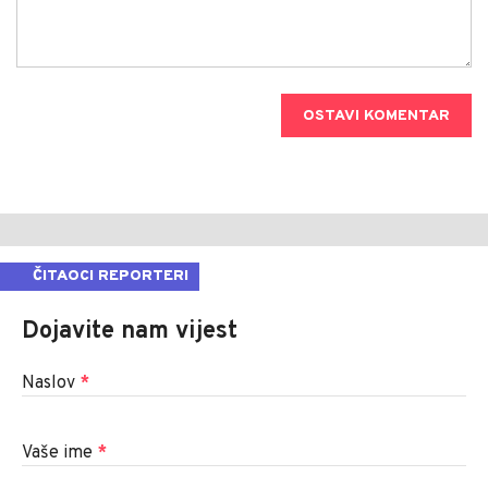
OSTAVI KOMENTAR
ČITAOCI REPORTERI
Dojavite nam vijest
Naslov
*
Vaše ime
*