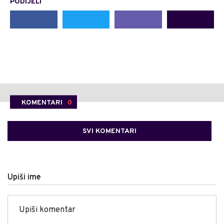
PODIJELI
KOMENTARI
0
SVI KOMENTARI
Upiši ime