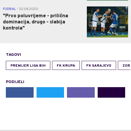
0
FUDBAL
02.08.2020.
|
"Prvo poluvrijeme - prilična
dominacija, drugo - slabija
kontrola"
TAGOVI
PREMIJER LIGA BIH
FK KRUPA
FK SARAJEVO
ZOR
PODIJELI