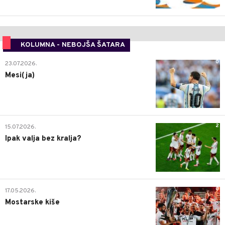
KOLUMNA - NEBOJŠA ŠATARA
0
23.07.2026.
Mesi(ja)
2
15.07.2026.
Ipak valja bez kralja?
0
17.05.2026.
Mostarske kiše