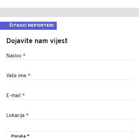
ČITAOCI REPORTERI
Dojavite nam vijest
Naslov
*
Vaše ime
*
E-mail
*
Lokacija
*