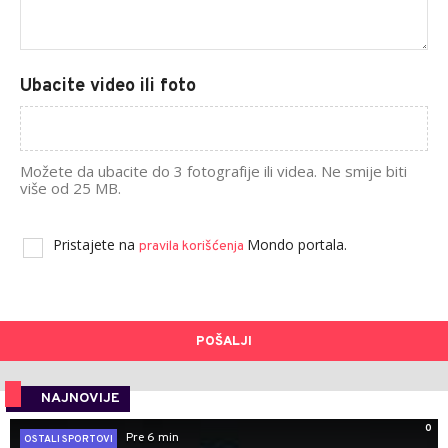
Ubacite video ili foto
Možete da ubacite do 3 fotografije ili videa. Ne smije biti
više od 25 MB.
Pristajete na
Mondo portala.
pravila korišćenja
POŠALJI
NAJNOVIJE
0
Pre 6 min
OSTALI SPORTOVI