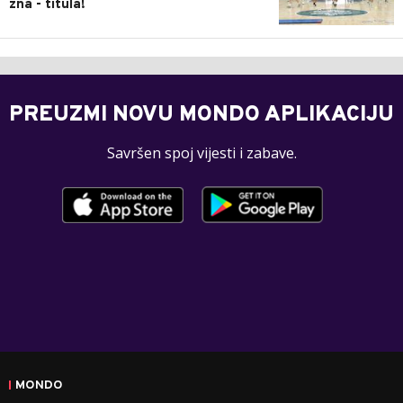
zna - titula!
PREUZMI NOVU MONDO APLIKACIJU
Savršen spoj vijesti i zabave.
MONDO