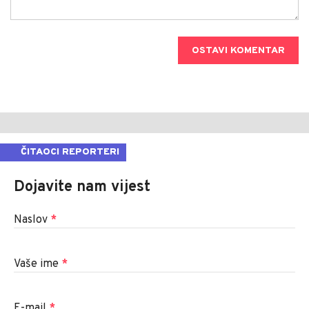
OSTAVI KOMENTAR
ČITAOCI REPORTERI
Dojavite nam vijest
Naslov
*
Vaše ime
*
E-mail
*