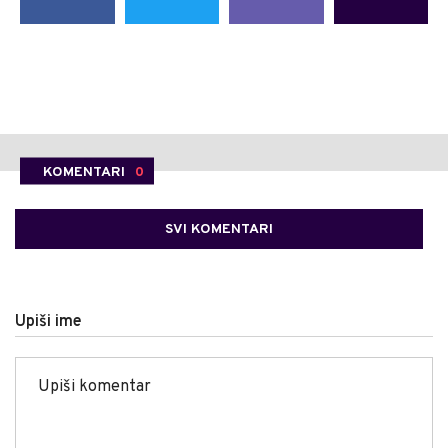
KOMENTARI
0
SVI KOMENTARI
Upiši ime