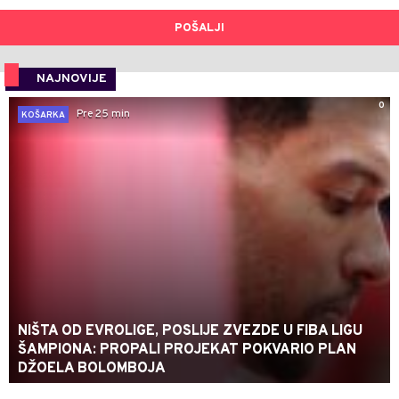
POŠALJI
NAJNOVIJE
0
Pre 25 min
KOŠARKA
NIŠTA OD EVROLIGE, POSLIJE ZVEZDE U FIBA LIGU
ŠAMPIONA: PROPALI PROJEKAT POKVARIO PLAN
DŽOELA BOLOMBOJA