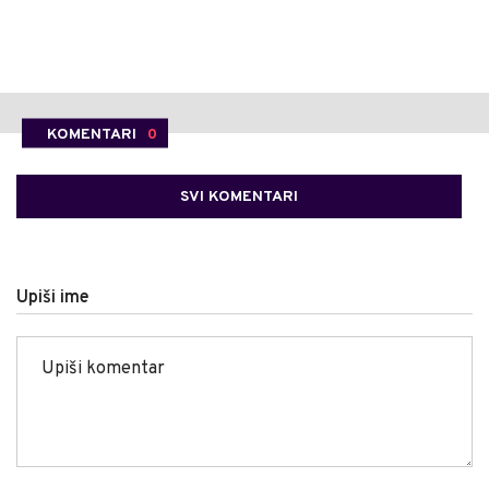
KOMENTARI
0
SVI KOMENTARI
Upiši ime