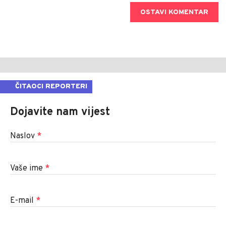
OSTAVI KOMENTAR
ČITAOCI REPORTERI
Dojavite nam vijest
Naslov
*
Vaše ime
*
E-mail
*