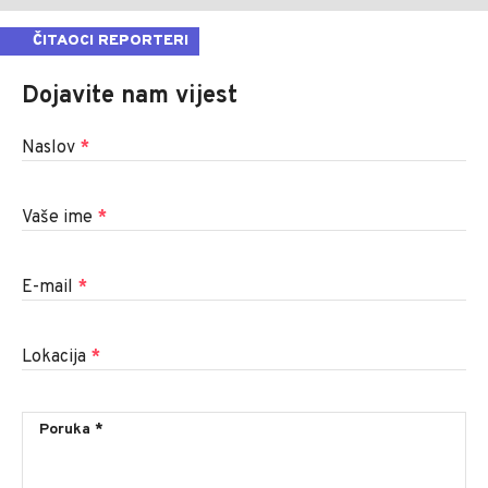
ČITAOCI REPORTERI
Dojavite nam vijest
Naslov
*
Vaše ime
*
E-mail
*
Lokacija
*