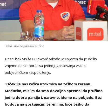
IZVOR: MONDO/DRAGAN ŠUTVIĆ
Desni bek Siniša Dujaković takođe je uvjeren da je došlo
vrijeme da se Borac sa jednog gostovanja vrati u
pobjedničkom raspoloženju.
"
Očekuje nas teška utakmica na teškom terenu.
Međutim, mislim da smo dovoljno spremni da pružimo
jednu dobru partiju i, naravno, idemo na pobjedu. Bez
bodova na gostujućim terenima, biće teško da