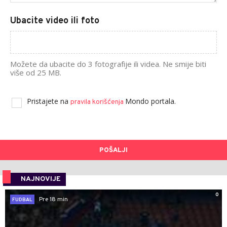
Ubacite video ili foto
Možete da ubacite do 3 fotografije ili videa. Ne smije biti
više od 25 MB.
Pristajete na
Mondo portala.
pravila korišćenja
POŠALJI
NAJNOVIJE
0
Pre 18 min
FUDBAL