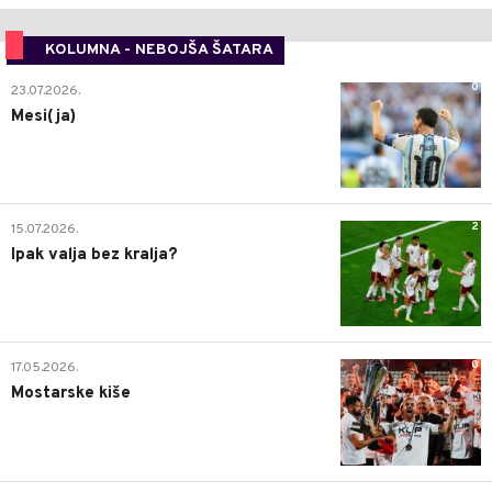
KOLUMNA - NEBOJŠA ŠATARA
0
23.07.2026.
Mesi(ja)
2
15.07.2026.
Ipak valja bez kralja?
0
17.05.2026.
Mostarske kiše