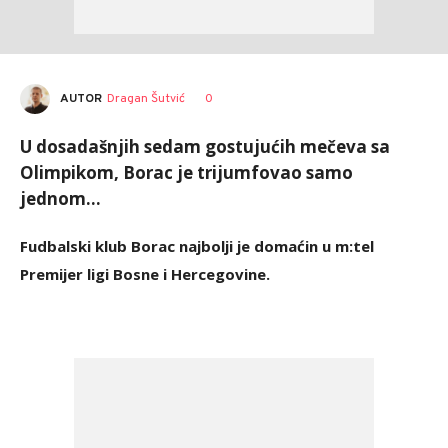
AUTOR
Dragan Šutvić
0
U dosadašnjih sedam gostujućih mečeva sa
Olimpikom, Borac je trijumfovao samo
jednom...
Fudbalski klub Borac najbolji je domaćin u m:tel
Premijer ligi Bosne i Hercegovine.