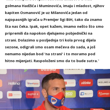
golmana Hadžića i Muminovića, imaju i mladost, njihov
kapiten Osmanović je uz Milanovića jedan od
najopasnijih igrača u Premijer ligi BiH, tako da znamo
šta nas čeka. Ipak, opet kažem, imamo nešto što smo
pripremili da napokon djelujemo pobjednički na
strani. Dolazimo u posljednja tri kola prvog dijela
sezone, odigrali smo osam mečeva do sada, a još
nemamo nijedan bod 'na strani' i to moramo pod
hitno mijenjati. Raspoloženi smo da to bude sutra.
"