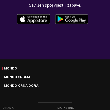
Savršen spoj vijesti i zabave.
MONDO
MONDO SRBIJA
MONDO CRNA GORA
O NAMA
MARKETING