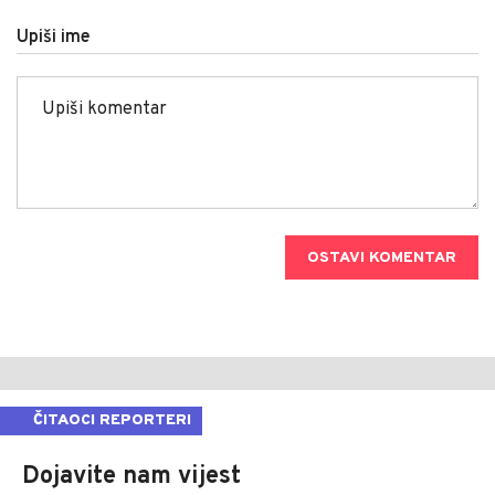
Upiši ime
OSTAVI KOMENTAR
ČITAOCI REPORTERI
Dojavite nam vijest