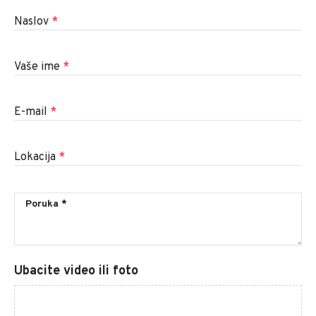
Naslov
*
Vaše ime
*
E-mail
*
Lokacija
*
Ubacite video ili foto