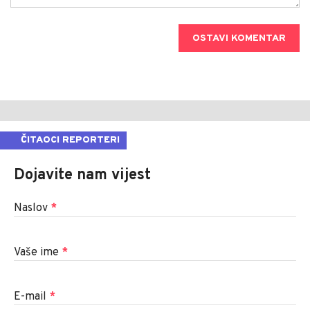
OSTAVI KOMENTAR
ČITAOCI REPORTERI
Dojavite nam vijest
Naslov
*
Vaše ime
*
E-mail
*