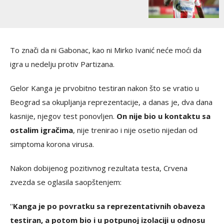
To znači da ni Gabonac, kao ni Mirko Ivanić neće moći da
igra u nedelju protiv Partizana.
Gelor Kanga je prvobitno testiran nakon što se vratio u
Beograd sa okupljanja reprezentacije, a danas je, dva dana
kasnije, njegov test ponovljen.
On nije bio u kontaktu sa
ostalim igračima
, nije trenirao i nije osetio nijedan od
simptoma korona virusa.
Nakon dobijenog pozitivnog rezultata testa, Crvena
zvezda se oglasila saopštenjem:
''
Kanga je po povratku sa reprezentativnih obaveza
testiran, a potom bio i u potpunoj izolaciji u odnosu