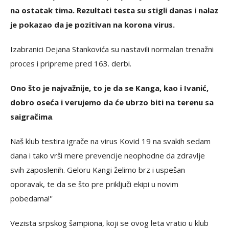
na ostatak tima. Rezultati testa su stigli danas i nalaz
je pokazao da je pozitivan na korona virus.
Izabranici Dejana Stankovića su nastavili normalan trenažni
proces i pripreme pred 163. derbi.
Ono što je najvažnije, to je da se Kanga, kao i Ivanić,
dobro oseća i verujemo da će ubrzo biti na terenu sa
saigračima
.
Naš klub testira igrače na virus Kovid 19 na svakih sedam
dana i tako vrši mere prevencije neophodne da zdravlje
svih zaposlenih. Geloru Kangi želimo brz i uspešan
oporavak, te da se što pre priključi ekipi u novim
pobedama!''
Vezista srpskog šampiona, koji se ovog leta vratio u klub