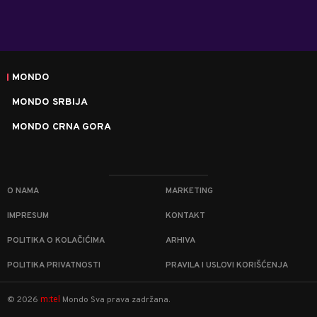
MONDO
MONDO SRBIJA
MONDO CRNA GORA
O NAMA
MARKETING
IMPRESUM
KONTAKT
POLITIKA O KOLAČIĆIMA
ARHIVA
POLITIKA PRIVATNOSTI
PRAVILA I USLOVI KORIŠĆENJA
m:tel
©
2026
Mondo
Sva prava zadržana.