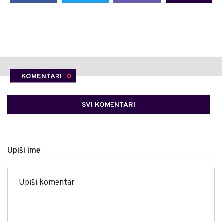
KOMENTARI
0
SVI KOMENTARI
Upiši ime