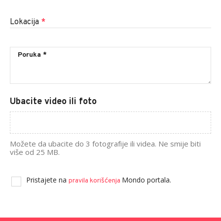
Lokacija
*
Ubacite video ili foto
Možete da ubacite do 3 fotografije ili videa. Ne smije biti
više od 25 MB.
Pristajete na
Mondo portala.
pravila korišćenja