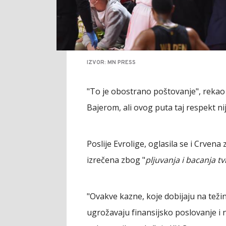
IZVOR: MN PRESS
"To je obostrano poštovanje", rekao 
Bajerom, ali ovog puta taj respekt nij
Poslije Evrolige, oglasila se i Crven
izrečena zbog "
pljuvanja i bacanja 
"Ovakve kazne, koje dobijaju na težin
ugrožavaju finansijsko poslovanje i