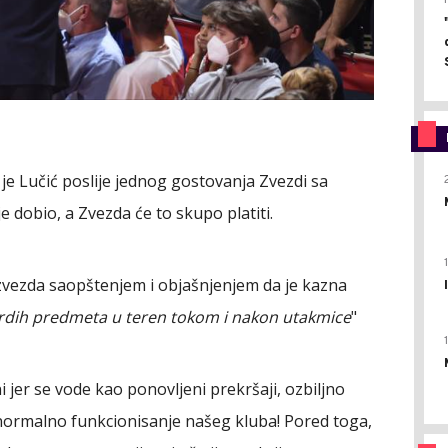
je Lučić poslije jednog gostovanja Zvezdi sa
e dobio, a Zvezda će to skupo platiti.
a zvezda saopštenjem i objašnjenjem da je kazna
tvrdih predmeta u teren tokom i nakon utakmice
"
i jer se vode kao ponovljeni prekršaji, ozbiljno
 normalno funkcionisanje našeg kluba! Pored toga,