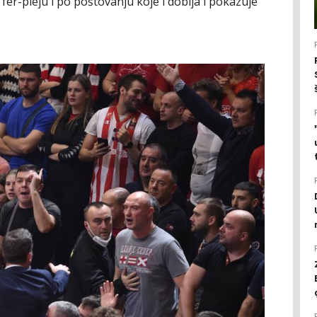
 fer-pleju i po poštovanju koje i dobija i pokazuje