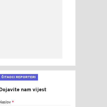
ČITAOCI REPORTERI
Dojavite nam vijest
Naslov
*