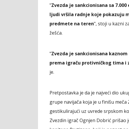
"
Zvezda je sankcionisana sa 7.000 
ljudi vršila radnje koje pokazuju 
predmete na teren
", stoji u kazni
žešća.
"
Zvezda je sankcionisana kaznom od
prema igraču protivničkog tima i
je.
Pretpostavka je da je najveći dio u
grupe navijača koja je u finišu meča 
gestikulirajući uz uvrede srpskom ko
Zvezdin igrač Ognjen Dobrić prišao j