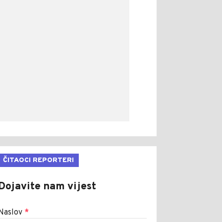
ČITAOCI REPORTERI
Dojavite nam vijest
Naslov
*