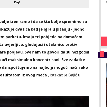
Dej!
 bolje treniramo i da se što bolje spremimo za
azuje dva lica kad je igra u pitanju - jedno
m parketu. Imaju tri pobjede na domaćem
a uvjerljivo, gledajući i utakmicu protiv
are pobjedu. Sve nam to govori da su nezgodni
ući maksimalno koncentrisani. Sve zadatke
da ispoštujemo na najbolji mogući način ako
rezultatom iz ovog meča
", istakao je Bajić u