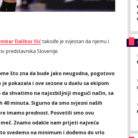
mbar Dalibor Ilić
takođe je svjestan da njemu i
iv predstavnika Slovenije.
 tome što zna da bude jako neugodna, pogotovo
 je pokazala i ove sezone u duelu sa ekipom
a shvatimo na najozbiljniji mogući način, sa
40 minuta. Sigurno da smo svjesni naših
gre imamo prednost. Posvetili smo ovu
 meč. Znamo odakle nam prijeti najveća
a to svedemo na minimum i dođemo do vrlo