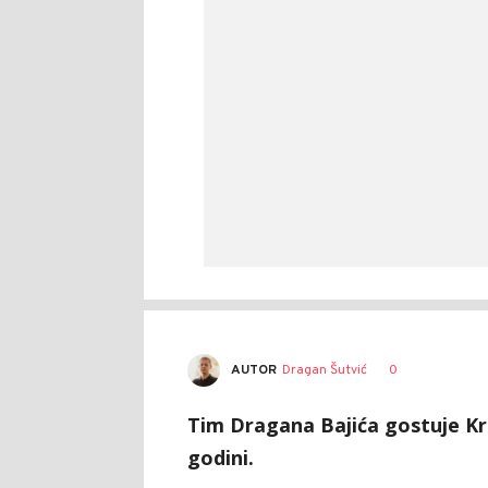
AUTOR
Dragan Šutvić
0
Tim Dragana Bajića gostuje Krki
godini.