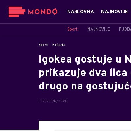
NASLOVNA
NAJNOVIJE
Sport:
NAJNOVIJE
FUDB
Sport
Košarka
Igokea gostuje u 
prikazuje dva lica
drugo na gostujuć
24.12.2021. / 15:20