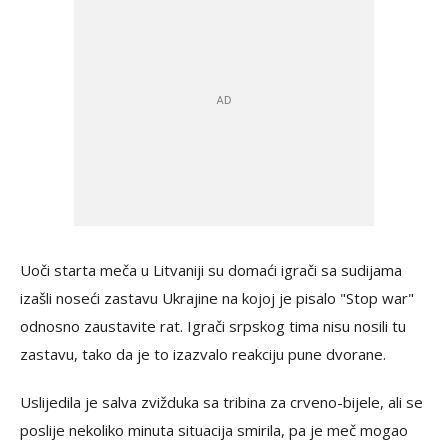
Uoči starta meča u Litvaniji su domaći igrači sa sudijama
izašli noseći zastavu Ukrajine na kojoj je pisalo "Stop war"
odnosno zaustavite rat. Igrači srpskog tima nisu nosili tu
zastavu, tako da je to izazvalo reakciju pune dvorane.
Uslijedila je salva zvižduka sa tribina za crveno-bijele, ali se
poslije nekoliko minuta situacija smirila, pa je meč mogao