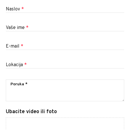
Naslov
*
Vaše ime
*
E-mail
*
Lokacija
*
Ubacite video ili foto