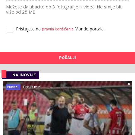
Možete da ubacite do 3 fotografije ili videa. Ne smije biti
više od 25 MB.
Pristajete na
Mondo portala.
pravila korišćenja
POŠALJI
NAJNOVIJE
0
Pre 19 min
FUDBAL