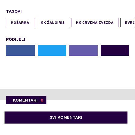
TAGOVI
KOŠARKA
KK ŽALGIRIS
KK CRVENA ZVEZDA
EVRO
PODIJELI
KOMENTARI
0
SVI KOMENTARI