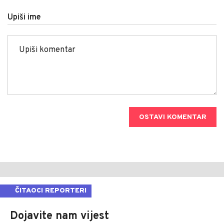
Upiši ime
OSTAVI KOMENTAR
ČITAOCI REPORTERI
Dojavite nam vijest