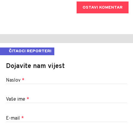
OSTAVI KOMENTAR
ČITAOCI REPORTERI
Dojavite nam vijest
Naslov
*
Vaše ime
*
E-mail
*