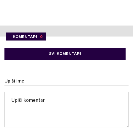
KOMENTARI
0
SVI KOMENTARI
Upiši ime