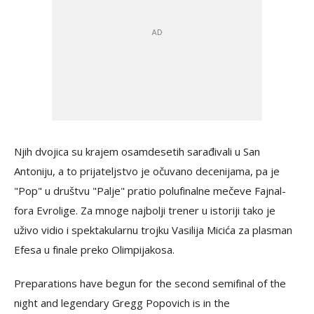
Njih dvojica su krajem osamdesetih sarađivali u San
Antoniju, a to prijateljstvo je očuvano decenijama, pa je
"Pop" u društvu "Palje" pratio polufinalne mečeve Fajnal-
fora Evrolige. Za mnoge najbolji trener u istoriji tako je
uživo vidio i spektakularnu trojku Vasilija Micića za plasman
Efesa u finale preko Olimpijakosa.
Preparations have begun for the second semifinal of the
night and legendary Gregg Popovich is in the