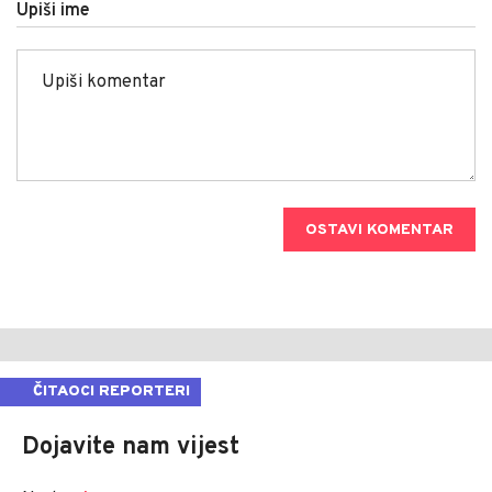
Upiši ime
OSTAVI KOMENTAR
ČITAOCI REPORTERI
Dojavite nam vijest