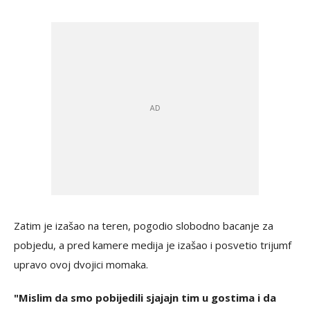
Zatim je izašao na teren, pogodio slobodno bacanje za
pobjedu, a pred kamere medija je izašao i posvetio trijumf
upravo ovoj dvojici momaka.
"Mislim da smo pobijedili sjajajn tim u gostima i da