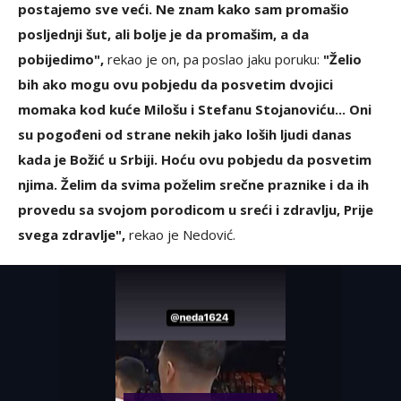
postajemo sve veći. Ne znam kako sam promašio
posljednji šut, ali bolje je da promašim, a da
pobijedimo",
rekao je on, pa poslao jaku poruku:
"Želio
bih ako mogu ovu pobjedu da posvetim dvojici
momaka kod kuće Milošu i Stefanu Stojanoviću... Oni
su pogođeni od strane nekih jako loših ljudi danas
kada je Božić u Srbiji. Hoću ovu pobjedu da posvetim
njima. Želim da svima poželim srečne praznike i da ih
provedu sa svojom porodicom u sreći i zdravlju, Prije
svega zdravlje",
rekao je Nedović.