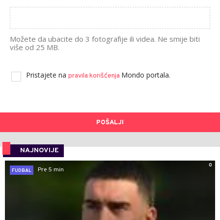
Možete da ubacite do 3 fotografije ili videa. Ne smije biti
više od 25 MB.
Pristajete na
Mondo portala.
pravila korišćenja
POŠALJI
NAJNOVIJE
0
Pre 5 min
FUDBAL