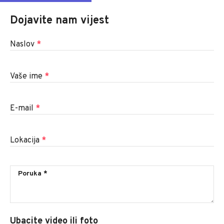
Dojavite nam vijest
Naslov
*
Vaše ime
*
E-mail
*
Lokacija
*
Ubacite video ili foto