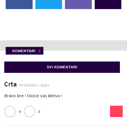
KOMENTARI
3
SVI KOMENTARI
Crta
07.01.2023. / 02:21
Bravo bre ! Sticice vas kletva !
4
0